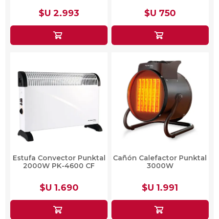
$U 2.993
$U 750
Estufa Convector Punktal
Cañón Calefactor Punktal
2000W PK-4600 CF
3000W
$U 1.690
$U 1.991