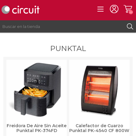
(0)
PUNKTAL
REGISTRO
INICIAR SESIÓN
Freidora De Aire Sin Aceite
Calefactor de Cuarzo
Punktal PK-374FD
Punktal PK-4540 CF 800W