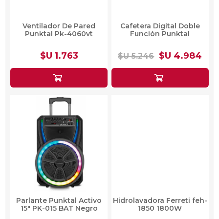
Ventilador De Pared
Cafetera Digital Doble
Punktal Pk-4060vt
Función Punktal
$U 1.763
$U 4.984
$U 5.246
Parlante Punktal Activo
Hidrolavadora Ferreti feh-
15" PK-015 BAT Negro
1850 1800W