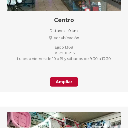
Centro
Distancia:
0 km.
Ver ubicación
Ejido 1368
Tel 29011293
Lunes a viernes de 10 a 19 y sábados de 9:30 a 13:30
Ampliar