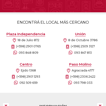
ENCONTRÁ EL LOCAL MÁS CERCANO
Plaza Independencia
Unión
18 de Julio 872
8 de Octubre 3786
(+598) 2901 0765
(+598) 2509 3127
093 848 809
093 847 813
Centro
Paso Molino
Ejido 1368
Agraciada 4177
(+598) 2901 1293
(+598) 2306 2422
092 509 659
093 798 033