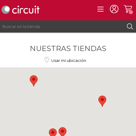
(0)
NUESTRAS TIENDAS
REGISTRO
INICIAR SESIÓN
Usar mi ubicación