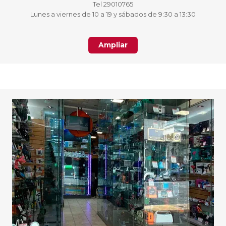
Tel 29010765
Lunes a viernes de 10 a 19 y sábados de 9:30 a 13:30
Ampliar