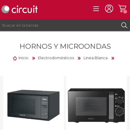
(0)
HORNOS Y MICROONDAS
REGISTRO
INICIAR SESIÓN
Inicio
Electrodomésticos
Linea Blanca