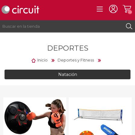
(0)
DEPORTES
REGISTRO
INICIAR SESIÓN
Inicio
Deportes y Fitness
Natación