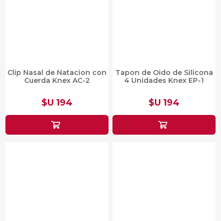
Clip Nasal de Natacion con
Tapon de Oido de Silicona
Cuerda Knex AC-2
4 Unidades Knex EP-1
$U 194
$U 194