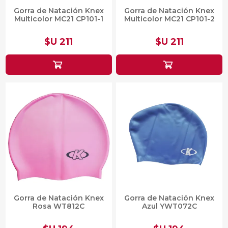
Gorra de Natación Knex
Gorra de Natación Knex
Multicolor MC21 CP101-1
Multicolor MC21 CP101-2
$U 211
$U 211
Gorra de Natación Knex
Gorra de Natación Knex
Rosa WT812C
Azul YWT072C