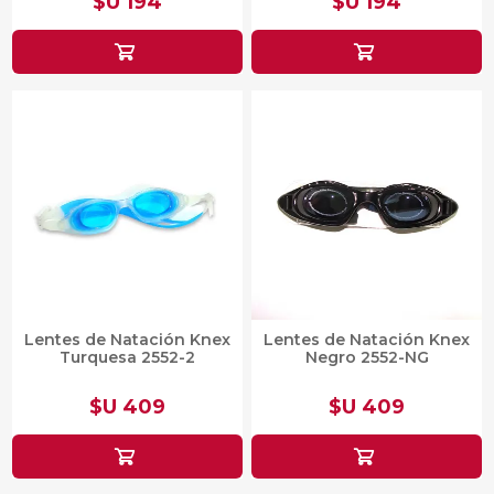
$U 194
$U 194
Lentes de Natación Knex
Lentes de Natación Knex
Turquesa 2552-2
Negro 2552-NG
$U 409
$U 409