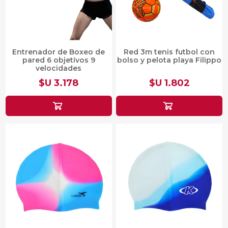
Entrenador de Boxeo de
Red 3m tenis futbol con
pared 6 objetivos 9
bolso y pelota playa Filippo
velocidades
$U 3.178
$U 1.802