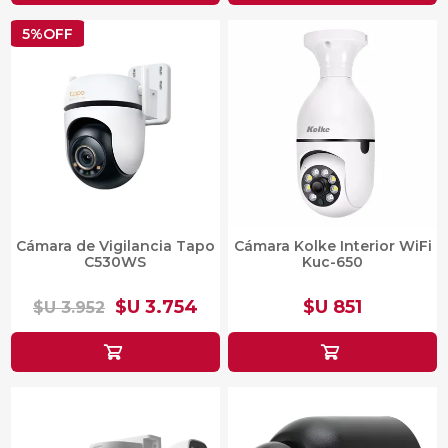
5%OFF
Cámara de Vigilancia Tapo
Cámara Kolke Interior WiFi
C530WS
Kuc-650
$U 3.754
$U 851
$U 3.952