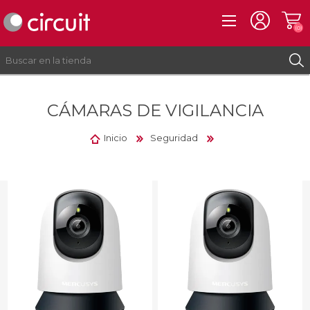
(0)
CÁMARAS DE VIGILANCIA
REGISTRO
INICIAR SESIÓN
Inicio
Seguridad