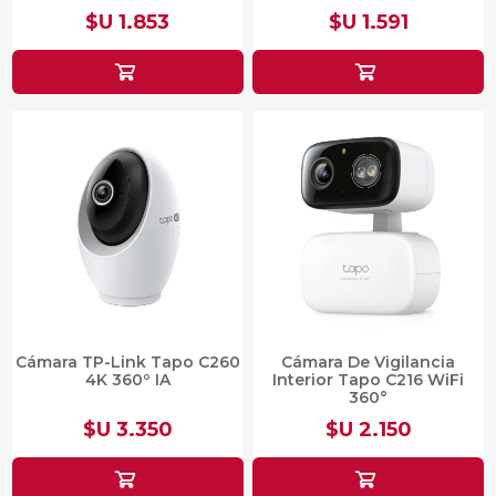
$U 1.853
$U 1.591
Cámara TP-Link Tapo C260
Cámara De Vigilancia
4K 360º IA
Interior Tapo C216 WiFi
360°
$U 3.350
$U 2.150