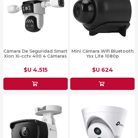
Cámara De Seguridad Smart
Mini Cámara Wifi Bluetooth
Xion Xi-cctv 400 4 Cámaras
Ysx Lite 1080p
$U 4.515
$U 624