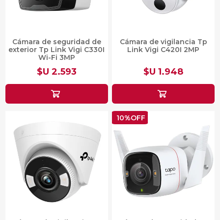
Cámara de seguridad de
Cámara de vigilancia Tp
exterior Tp Link Vigi C330I
Link Vigi C420I 2MP
Wi-Fi 3MP
$U 2.593
$U 1.948
10%OFF