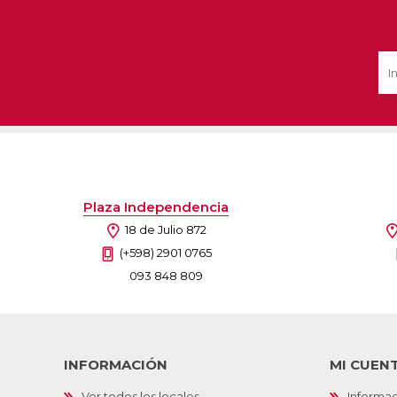
Plaza Independencia
18 de Julio 872
(+598) 2901 0765
093 848 809
INFORMACIÓN
MI CUEN
Ver todos los locales
Informac