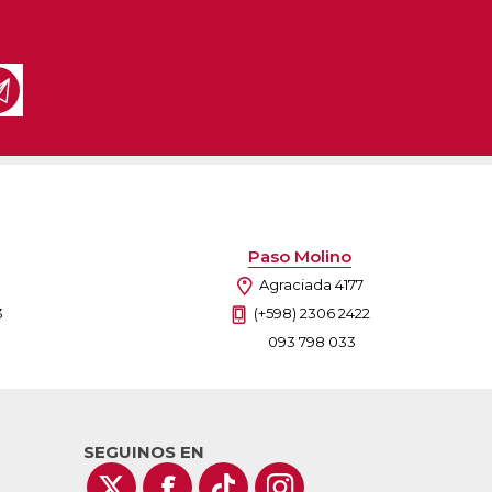
Paso Molino
Agraciada 4177
3
(+598) 2306 2422
093 798 033
SEGUINOS EN