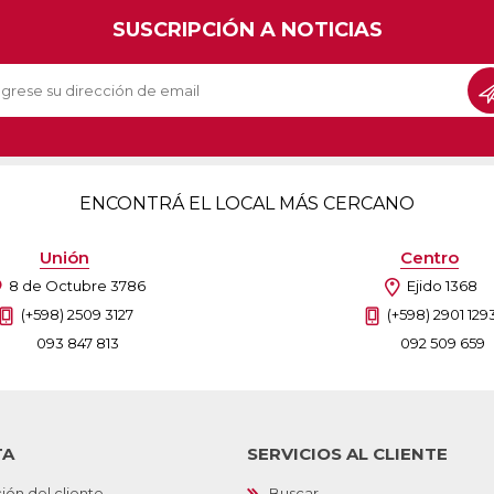
SUSCRIPCIÓN A NOTICIAS
ENCONTRÁ EL LOCAL MÁS CERCANO
Unión
Centro
8 de Octubre 3786
Ejido 1368
(+598) 2509 3127
(+598) 2901 129
093 847 813
092 509 659
TA
SERVICIOS AL CLIENTE
ión del cliente
Buscar