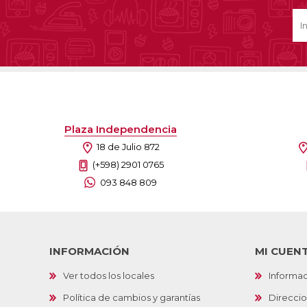
Plaza Independencia
18 de Julio 872
(+598) 2901 0765
093 848 809
INFORMACIÓN
MI CUEN
Ver todos los locales
Informac
Política de cambios y garantías
Direcci