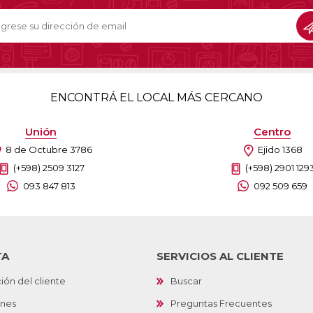
ENCONTRÁ EL LOCAL MÁS CERCANO
Unión
Centro
8 de Octubre 3786
Ejido 1368
(+598) 2509 3127
(+598) 2901 129
093 847 813
092 509 659
TA
SERVICIOS AL CLIENTE
ión del cliente
Buscar
ones
Preguntas Frecuentes