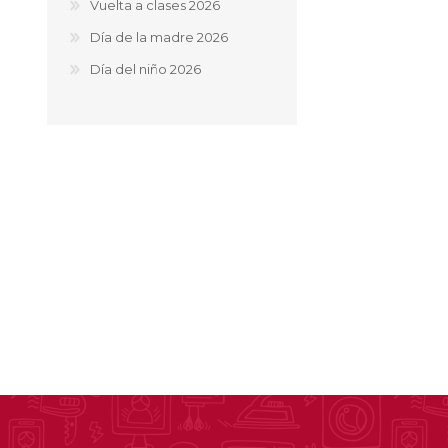
Vuelta a clases 2026
Día de la madre 2026
Día del niño 2026
Ofertas
Deportes
Ciclism
Deport
Barras,
Bicicle
Bancos 
Compl
Camina
Música
Producto