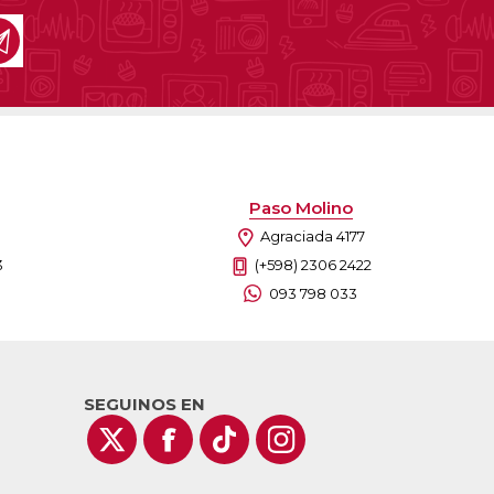
Paso Molino
Agraciada 4177
3
(+598) 2306 2422
093 798 033
SEGUINOS EN