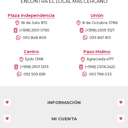
ENCONTRÁ EL LOCAL MÁS CERCANO
Plaza Independencia
Unión
18 de Julio 872
8 de Octubre 3786
(+598) 2901 0765
(+598) 2509 3127
093 848 809
093 847 813
Centro
Paso Molino
Ejido 1368
Agraciada 4177
(+598) 2901 1293
(+598) 2306 2422
092 509 659
093 798 033
INFORMACIÓN
MI CUENTA