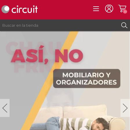
(0)
REGISTRO
INICIAR SESIÓN