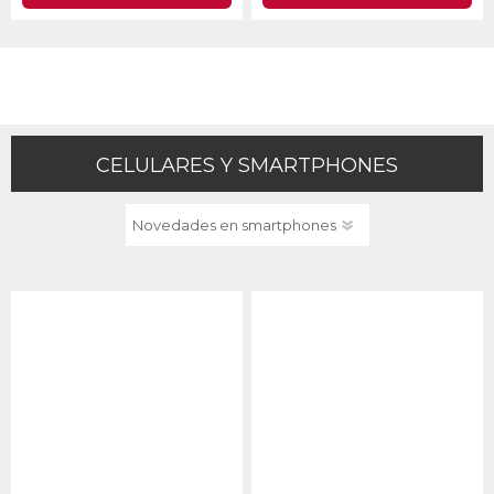
CELULARES Y SMARTPHONES