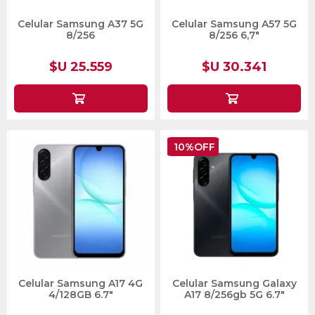
Celular Samsung A37 5G
Celular Samsung A57 5G
8/256
8/256 6,7"
$U 25.559
$U 30.341
10%OFF
Celular Samsung A17 4G
Celular Samsung Galaxy
4/128GB 6.7"
A17 8/256gb 5G 6.7"