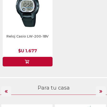
Reloj Casio LW-200-1BV
$U 1.677
Para tu casa