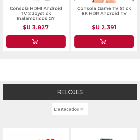
Consola HDMI Android
Consola Game TV Stick
TV 2 Joystick
8K HDR Android TV
Inalámbricos G7
$U 3.827
$U 2.391
RELOJES