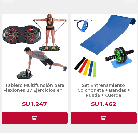
Set Entrenamiento
Cuello Bufanda Térmica
Colchoneta + Bandas +
Tapa Boca
Rueda + Cuerda
$U 1.462
$U 194