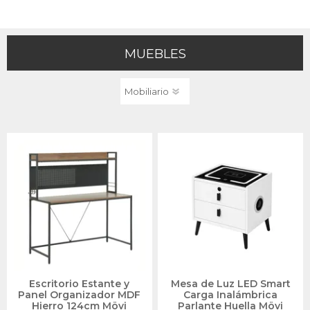
MUEBLES
Escritorio Estante y
Mesa de Luz LED Smart
Panel Organizador MDF
Carga Inalámbrica
Hierro 124cm Mövi
Parlante Huella Mövi