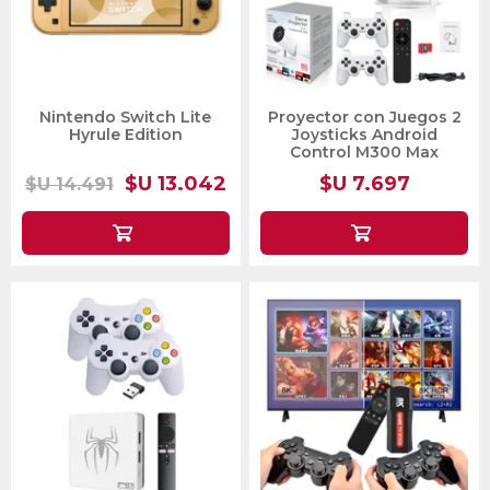
Nintendo Switch Lite
Proyector con Juegos 2
Hyrule Edition
Joysticks Android
Control M300 Max
$U 13.042
$U 7.697
$U 14.491