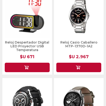
Reloj Despertador Digital
Reloj Casio Caballero
LED Proyector USB
MTP-1370D-1A2
Temperatura
$U 671
$U 2.967