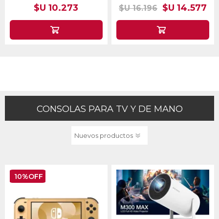
$U 10.273
$U 14.577
$U 16.196
CONSOLAS PARA TV Y DE MANO
10%OFF