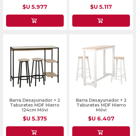
$U 5.977
$U 5.117
Barra Desayunador + 2
Barra Desayunador + 2
Taburetes MDF Hierro
Taburetes MDF Hierro
124cm Mövi
Mövi
$U 5.375
$U 6.407