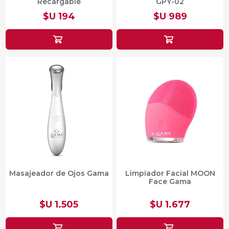
Recargable
GPY-02
$U 194
$U 989
Masajeador de Ojos Gama
Limpiador Facial MOON
Face Gama
$U 1.505
$U 1.677