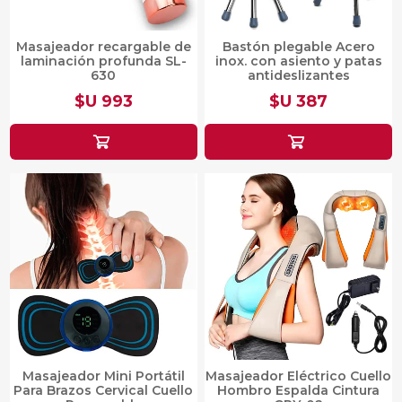
Masajeador recargable de
Bastón plegable Acero
laminación profunda SL-
inox. con asiento y patas
630
antideslizantes
$U 993
$U 387
Masajeador Mini Portátil
Masajeador Eléctrico Cuello
Para Brazos Cervical Cuello
Hombro Espalda Cintura