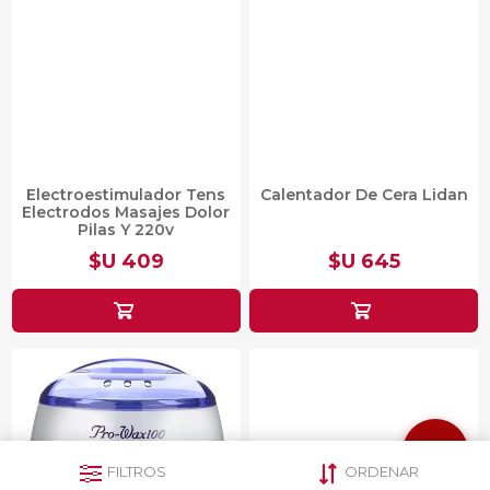
Electroestimulador Tens
Calentador De Cera Lidan
Electrodos Masajes Dolor
Pilas Y 220v
$U 409
$U 645
FILTROS
ORDENAR