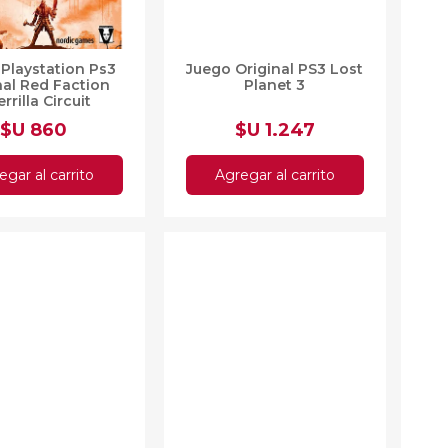
Playstation Ps3
Juego Original PS3 Lost
nal Red Faction
Planet 3
rrilla Circuit
$U 860
$U 1.247
egar al carrito
Agregar al carrito