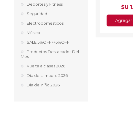
Deportes y Fitness
$U 
Seguridad
Agregar 
Electrodomésticos
Música
SALE 5%OFF>>5%OFF
Productos Destacados Del
Mes
Vuelta a clases 2026
Día de la madre 2026
Día del niño 2026