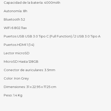
Capacidad de la batería: 4000mAh
Autonomía: 8h
Bluetooth 5.2
WiFi 6 802.11ax
Puertos USB USB 3.0 Tipo C (Full Function) / 2 USB 3.0 Tipo A
Puertos HDMI 1 (1.4)
Lector microSD
MicroSD Hasta 128GB
Conector de auriculares: 3.5mm
Color: Iron Grey
Dimensiones: 31 x 22.95 x 17.25 cm
Peso: 1.4 Kg