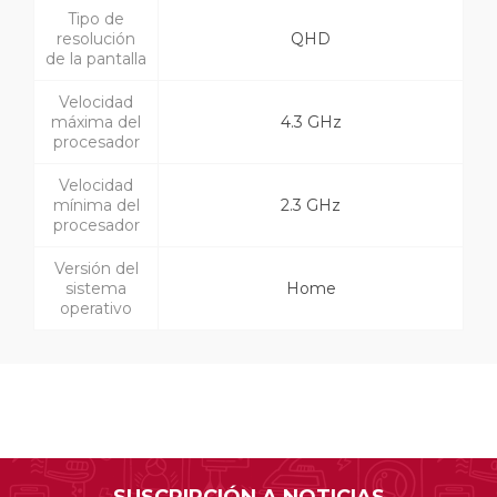
Tipo de
resolución
QHD
de la pantalla
Velocidad
máxima del
4.3 GHz
procesador
Velocidad
mínima del
2.3 GHz
procesador
Versión del
sistema
Home
operativo
SUSCRIPCIÓN A NOTICIAS