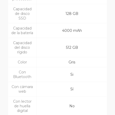
Capacidad
de disco
128 GB
SSD
Capacidad
4000 mAh
de la batería
Capacidad
del disco
512 GB
rígido
Color
Gris
Con
Si
Bluetooth
Con cámara
Sí
web
Con lector
de huella
No
digital