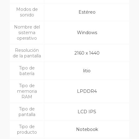
Modos de
Estéreo
sonido
Nombre del
sistema
Windows
operativo
Resolución
2160 x 1440
de la pantalla
Tipo de
litio
batería
Tipo de
memoria
LPDDR4
RAM
Tipo de
LCD IPS
pantalla
Tipo de
Notebook
producto