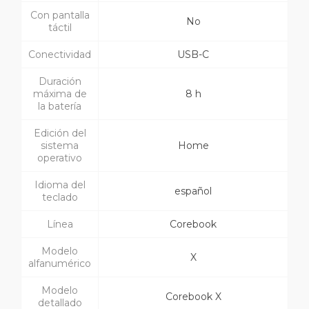
Con pantalla
No
táctil
Conectividad
USB-C
Duración
máxima de
8 h
la batería
Edición del
sistema
Home
operativo
Idioma del
español
teclado
Línea
Corebook
Modelo
X
alfanumérico
Modelo
Corebook X
detallado