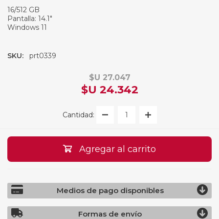
16/512 GB
Pantalla: 14.1"
Windows 11
SKU:
prt0339
$U 27.047
$U 24.342
Cantidad:
Agregar al carrito
Medios de pago disponibles
Formas de envío