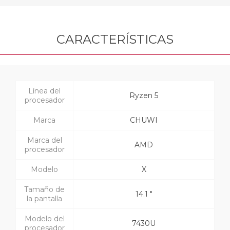
CARACTERÍSTICAS
Línea del
Ryzen 5
procesador
Marca
CHUWI
Marca del
AMD
procesador
Modelo
X
Tamaño de
14.1 "
la pantalla
Modelo del
7430U
procesador