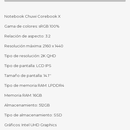
Notebook Chuwi Corebook X
Gama de colores: sRGB 100%
Relación de aspecto: 3:2
Resolución máxima: 2160 x 1440
Tipo de resolución: 2K QHD
Tipo de pantalla: LCD IPS
Tamaño de pantalla: 14.1''
Tipo de memoria RAM: LPDDR4
Memoria RAM: 16GB
Almacenamiento: 512GB
Tipo de almacenamiento: SSD
Gráficos: Intel UHD Graphics