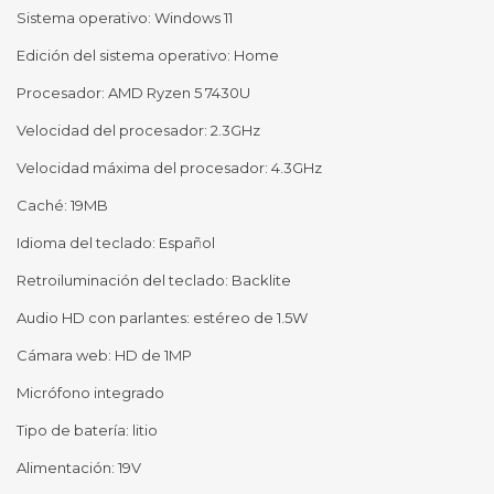
Sistema operativo: Windows 11
Edición del sistema operativo: Home
Procesador: AMD Ryzen 5 7430U
Velocidad del procesador: 2.3GHz
Velocidad máxima del procesador: 4.3GHz
Caché: 19MB
Idioma del teclado: Español
Retroiluminación del teclado: Backlite
Audio HD con parlantes: estéreo de 1.5W
Cámara web: HD de 1MP
Micrófono integrado
Tipo de batería: litio
Alimentación: 19V