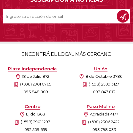
ENCONTRÁ EL LOCAL MÁS CERCANO
Plaza Independencia
Unión
18 de Julio 872
8 de Octubre 3786
(+598) 2901 0765
(+598) 2509 3127
093 848 809
093 847 813
Centro
Paso Molino
Ejido 1368
Agraciada 4177
(+598) 2901 1293
(+598) 2306 2422
092 509 659
093 798 033