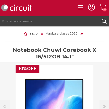
(0)
Inicio
Vuelta a clases 2026
REGISTRO
INICIAR SESIÓN
Notebook Chuwi Corebook X
16/512GB 14.1"
10%OFF