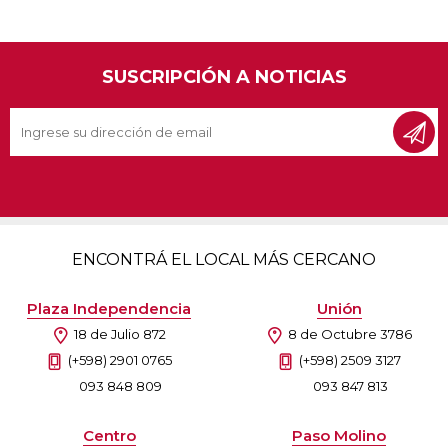
SUSCRIPCIÓN A NOTICIAS
ENCONTRÁ EL LOCAL MÁS CERCANO
Plaza Independencia
Unión
18 de Julio 872
8 de Octubre 3786
(+598) 2901 0765
(+598) 2509 3127
093 848 809
093 847 813
Centro
Paso Molino