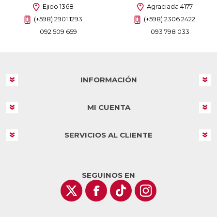
Ejido 1368
Agraciada 4177
(+598) 2901 1293
(+598) 2306 2422
092 509 659
093 798 033
INFORMACIÓN
MI CUENTA
SERVICIOS AL CLIENTE
SEGUINOS EN