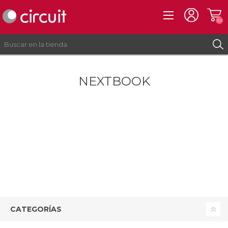
(0)
NEXTBOOK
REGISTRO
INICIAR SESIÓN
CATEGORÍAS