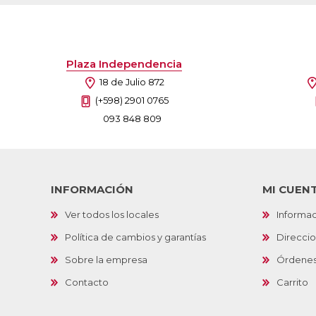
Plaza Independencia
18 de Julio 872
(+598) 2901 0765
093 848 809
INFORMACIÓN
MI CUEN
Ver todos los locales
Informac
Política de cambios y garantías
Direcci
Sobre la empresa
Órdene
Contacto
Carrito