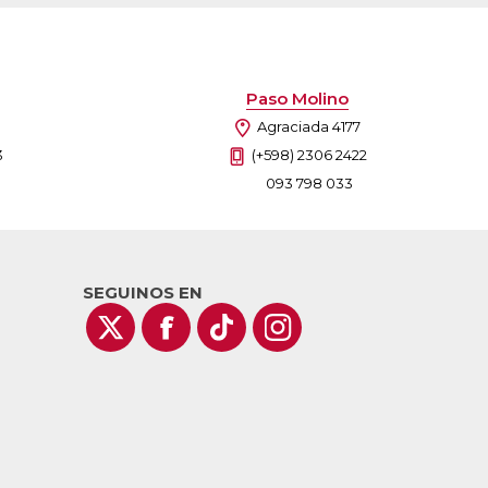
Paso Molino
Agraciada 4177
3
(+598) 2306 2422
093 798 033
SEGUINOS EN