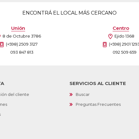
ENCONTRÁ EL LOCAL MÁS CERCANO
Unión
Centro
8 de Octubre 3786
Ejido 1368
(+598) 2509 3127
(+598) 2901 129
093 847 813
092 509 659
TA
SERVICIOS AL CLIENTE
ión del cliente
Buscar
ones
Preguntas Frecuentes
s