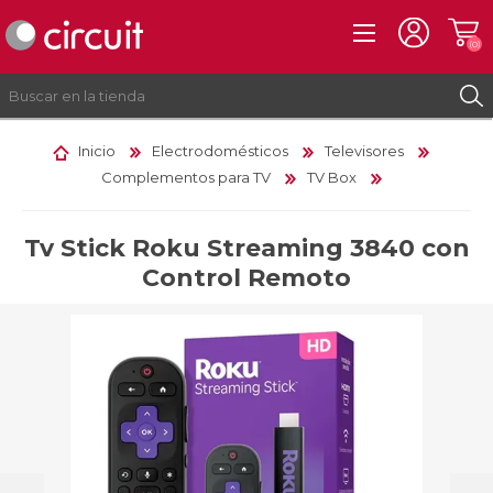
(0)
Inicio
Electrodomésticos
Televisores
Complementos para TV
TV Box
REGISTRO
INICIAR SESIÓN
Tv Stick Roku Streaming 3840 con
Control Remoto