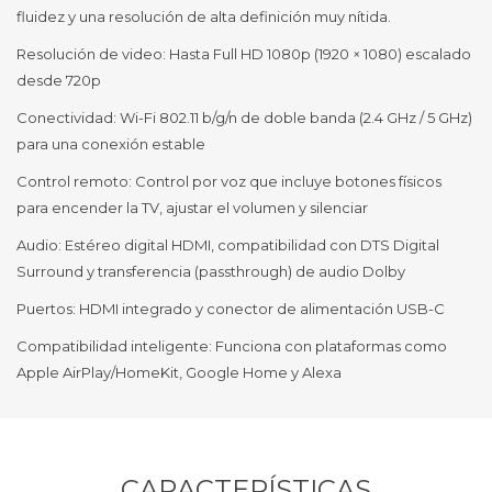
fluidez y una resolución de alta definición muy nítida.
Resolución de video: Hasta Full HD 1080p (1920 × 1080) escalado
desde 720p
Conectividad: Wi-Fi 802.11 b/g/n de doble banda (2.4 GHz / 5 GHz)
para una conexión estable
Control remoto: Control por voz que incluye botones físicos
para encender la TV, ajustar el volumen y silenciar
Audio: Estéreo digital HDMI, compatibilidad con DTS Digital
Surround y transferencia (passthrough) de audio Dolby
Puertos: HDMI integrado y conector de alimentación USB-C
Compatibilidad inteligente: Funciona con plataformas como
Apple AirPlay/HomeKit, Google Home y Alexa
CARACTERÍSTICAS