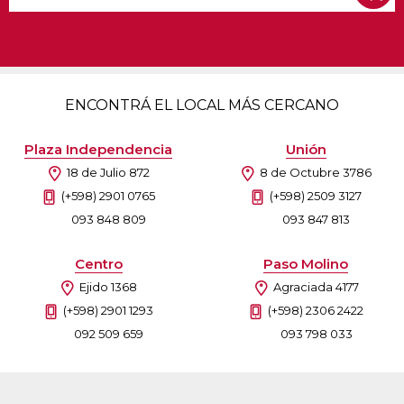
ENCONTRÁ EL LOCAL MÁS CERCANO
Plaza Independencia
Unión
18 de Julio 872
8 de Octubre 3786
(+598) 2901 0765
(+598) 2509 3127
093 848 809
093 847 813
Centro
Paso Molino
Ejido 1368
Agraciada 4177
(+598) 2901 1293
(+598) 2306 2422
092 509 659
093 798 033