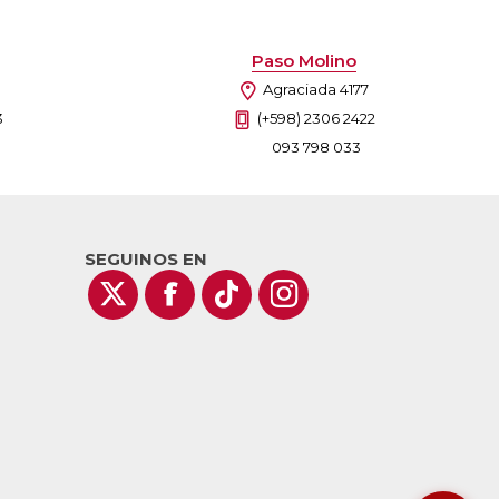
Paso Molino
Agraciada 4177
3
(+598) 2306 2422
093 798 033
SEGUINOS EN