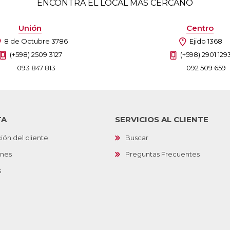
ENCONTRÁ EL LOCAL MÁS CERCANO
Unión
Centro
8 de Octubre 3786
Ejido 1368
(+598) 2509 3127
(+598) 2901 129
093 847 813
092 509 659
TA
SERVICIOS AL CLIENTE
ión del cliente
Buscar
ones
Preguntas Frecuentes
s