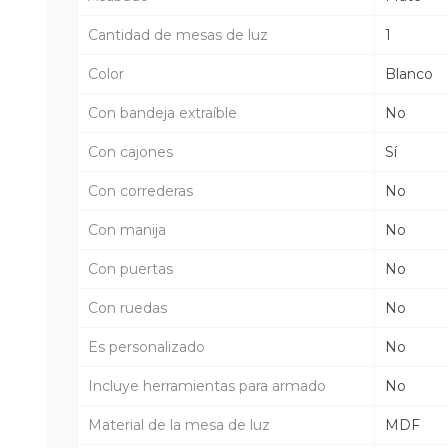
Cantidad de mesas de luz
1
Color
Blanco
Con bandeja extraíble
No
Con cajones
Sí
Con correderas
No
Con manija
No
Con puertas
No
Con ruedas
No
Es personalizado
No
Incluye herramientas para armado
No
Material de la mesa de luz
MDF