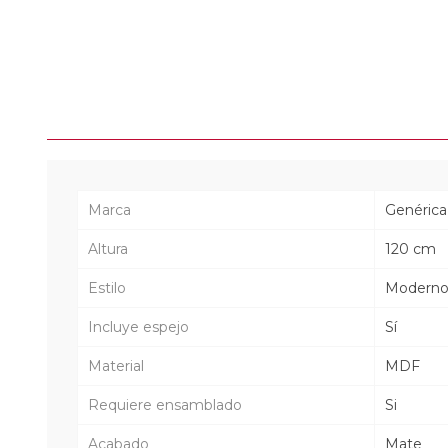
Marca
Genérica
Altura
120 cm
Estilo
Modern
Incluye espejo
Sí
Material
MDF
Requiere ensamblado
Si
Acabado
Mate