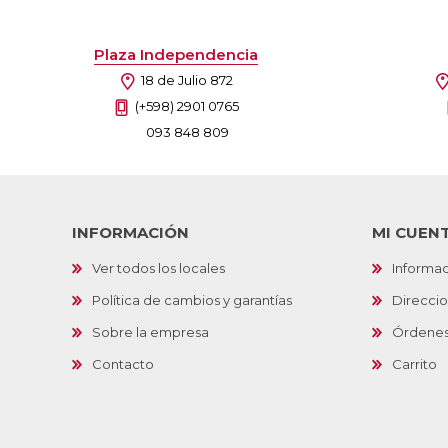
Plaza Independencia
18 de Julio 872
(+598) 2901 0765
093 848 809
INFORMACIÓN
MI CUEN
Ver todos los locales
Informac
Política de cambios y garantías
Direcci
Sobre la empresa
Órdene
Contacto
Carrito