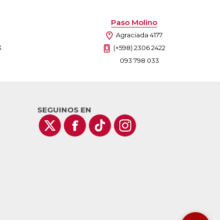
Paso Molino
Agraciada 4177
3
(+598) 2306 2422
093 798 033
SEGUINOS EN