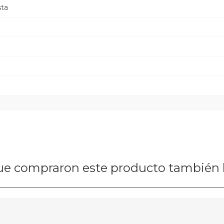
sta
que compraron este producto tambié