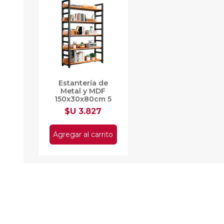
Estantería de
Metal y MDF
150x30x80cm 5
Estantes
$U 3.827
Agregar al carrito