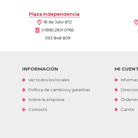
Plaza Independencia
18 de Julio 872
(+598) 2901 0765
093 848 809
INFORMACIÓN
MI CUEN
Ver todos los locales
Informac
Política de cambios y garantías
Direcci
Sobre la empresa
Órdene
Contacto
Carrito