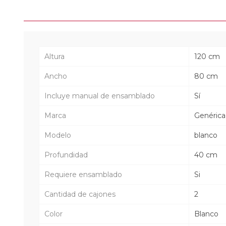
Altura
120 cm
Ancho
80 cm
Incluye manual de ensamblado
Sí
Marca
Genérica
Modelo
blanco
Profundidad
40 cm
Requiere ensamblado
Si
Cantidad de cajones
2
Color
Blanco