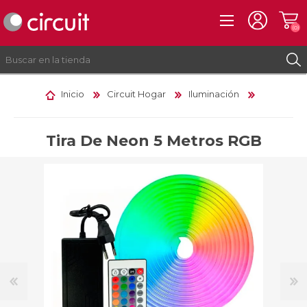
(0)
Inicio
Circuit Hogar
Iluminación
REGISTRO
INICIAR SESIÓN
Tira De Neon 5 Metros RGB