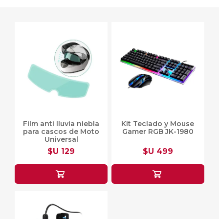
Film anti lluvia niebla
Kit Teclado y Mouse
para cascos de Moto
Gamer RGB JK-1980
Universal
$U 129
$U 499