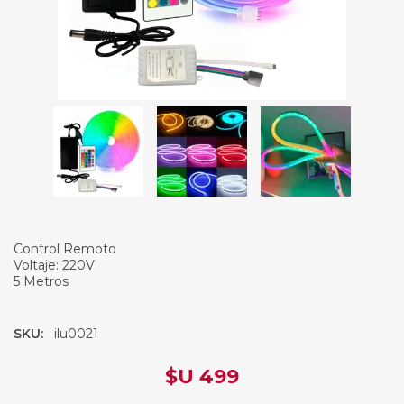
Control Remoto
Voltaje: 220V
5 Metros
SKU:
ilu0021
$U 499