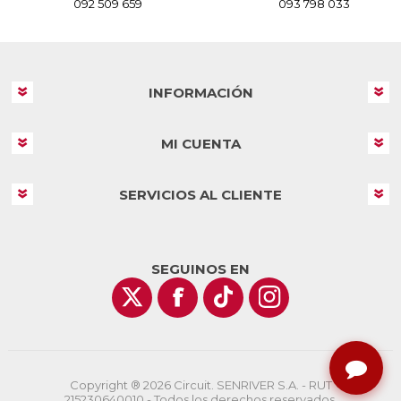
092 509 659
093 798 033
INFORMACIÓN
MI CUENTA
SERVICIOS AL CLIENTE
SEGUINOS EN
Copyright ® 2026 Circuit. SENRIVER S.A. - RUT
215230640010 - Todos los derechos reservados.