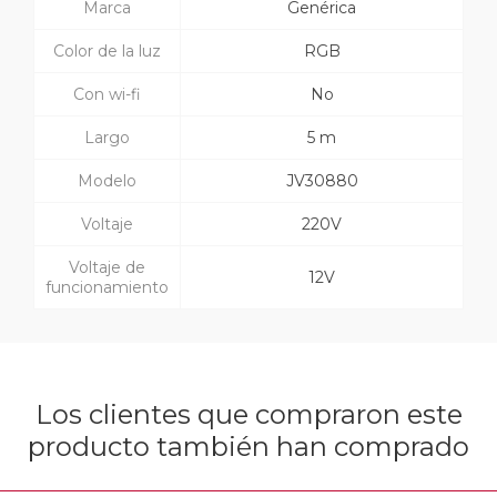
Marca
Genérica
Color de la luz
RGB
Con wi-fi
No
Largo
5 m
Modelo
JV30880
Voltaje
220V
Voltaje de
12V
funcionamiento
Los clientes que compraron este
producto también han comprado