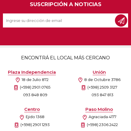
SUSCRIPCIÓN A NOTICIAS
ENCONTRÁ EL LOCAL MÁS CERCANO
Plaza Independencia
Unión
18 de Julio 872
8 de Octubre 3786
(+598) 2901 0765
(+598) 2509 3127
093 848 809
093 847 813
Centro
Paso Molino
Ejido 1368
Agraciada 4177
(+598) 2901 1293
(+598) 2306 2422