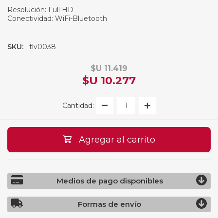
Resolución: Full HD
Conectividad: WiFi-Bluetooth
SKU:
tlv0038
$U 11.419
$U 10.277
Cantidad:
Agregar al carrito
Medios de pago disponibles
Formas de envío