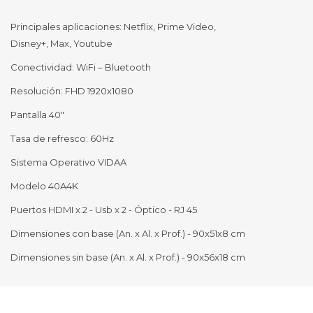
Principales aplicaciones: Netflix, Prime Video,
Disney+, Max, Youtube
Conectividad: WiFi – Bluetooth
Resolución: FHD 1920x1080
Pantalla 40"
Tasa de refresco: 60Hz
Sistema Operativo VIDAA
Modelo 40A4K
Puertos HDMI x 2 - Usb x 2 - Óptico - RJ 45
Dimensiones con base (An. x Al. x Prof.) - 90x51x8 cm
Dimensiones sin base (An. x Al. x Prof.) - 90x56x18 cm