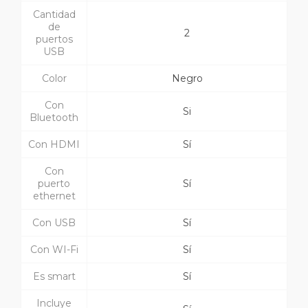
Cantidad
de
2
puertos
USB
Color
Negro
Con
Si
Bluetooth
Con HDMI
Sí
Con
puerto
Sí
ethernet
Con USB
Sí
Con WI-Fi
Sí
Es smart
Sí
Incluye