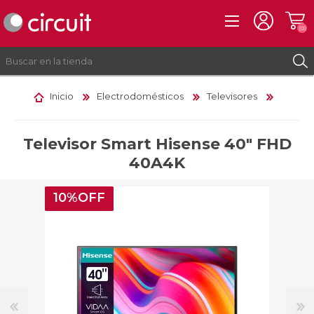
(0)
Inicio
Electrodomésticos
Televisores
REGISTRO
INICIAR SESIÓN
Televisor Smart Hisense 40" FHD
40A4K
10%OFF