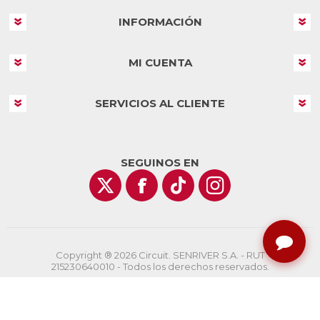
INFORMACIÓN
MI CUENTA
SERVICIOS AL CLIENTE
SEGUINOS EN
Copyright ® 2026 Circuit. SENRIVER S.A. - RUT
215230640010 - Todos los derechos reservados.
Powered by
nopCommerce
Designed by
AgileWorks.com.uy