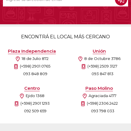
ENCONTRÁ EL LOCAL MÁS CERCANO
Plaza Independencia
Unión
18 de Julio 872
8 de Octubre 3786
(+598) 2901 0765
(+598) 2509 3127
093 848 809
093 847 813
Centro
Paso Molino
Ejido 1368
Agraciada 4177
(+598) 2901 1293
(+598) 2306 2422
092 509 659
093 798 033