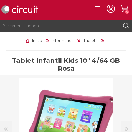
(0)
Inicio
Informática
Tablets
REGISTRO
INICIAR SESIÓN
Tablet Infantil Kids 10" 4/64 GB
Rosa