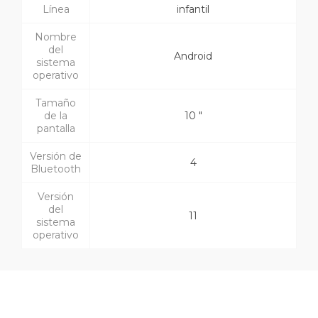
Línea
infantil
Nombre
del
Android
sistema
operativo
Tamaño
de la
10 "
pantalla
Versión de
4
Bluetooth
Versión
del
11
sistema
operativo