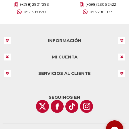
(+598) 2901 1293
(+598) 2306 2422
092 509 659
093 798 033
INFORMACIÓN
MI CUENTA
SERVICIOS AL CLIENTE
SEGUINOS EN