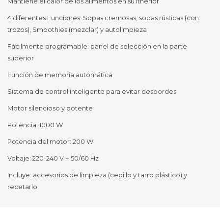
Mantiene el calor de los alimentos en su itnerior
4 diferentes Funciones: Sopas cremosas, sopas rústicas (con
trozos), Smoothies (mezclar) y autolimpieza
Fácilmente programable: panel de selección en la parte
superior
Función de memoria automática
Sistema de control inteligente para evitar desbordes
Motor silencioso y potente
Potencia: 1000 W
Potencia del motor: 200 W
Voltaje: 220-240 V ~ 50/60 Hz
Incluye: accesorios de limpieza (cepillo y tarro plástico) y
recetario