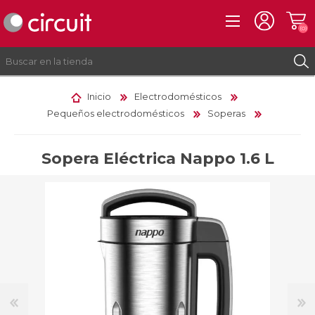
(0)
Inicio
Electrodomésticos
Pequeños electrodomésticos
Soperas
REGISTRO
INICIAR SESIÓN
Sopera Eléctrica Nappo 1.6 L