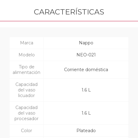
CARACTERÍSTICAS
Marca
Nappo
Modelo
NEO-021
Tipo de
Corriente doméstica
alimentación
Capacidad
del vaso
1.6 L
licuador
Capacidad
del vaso
1.6 L
procesador
Color
Plateado