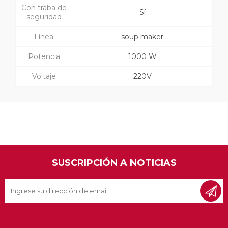
Con traba de
Sí
seguridad
Línea
soup maker
Potencia
1000 W
Voltaje
220V
SUSCRIPCIÓN A NOTICIAS