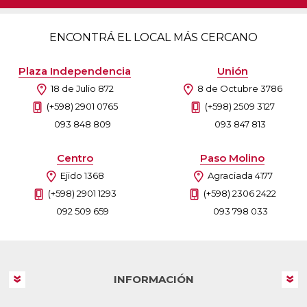
ENCONTRÁ EL LOCAL MÁS CERCANO
Plaza Independencia
Unión
18 de Julio 872
8 de Octubre 3786
(+598) 2901 0765
(+598) 2509 3127
093 848 809
093 847 813
Centro
Paso Molino
Ejido 1368
Agraciada 4177
(+598) 2901 1293
(+598) 2306 2422
092 509 659
093 798 033
INFORMACIÓN