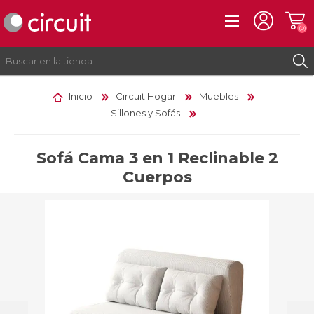
(0)
Inicio
Circuit Hogar
Muebles
Sillones y Sofás
REGISTRO
INICIAR SESIÓN
Sofá Cama 3 en 1 Reclinable 2
Cuerpos