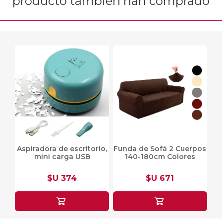
producto también han comprado
Aspiradora de escritorio,
Funda de Sofá 2 Cuerpos
mini carga USB
140-180cm Colores
$U 374
$U 671