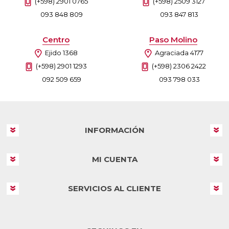
(+598) 2901 0765
(+598) 2509 3127
093 848 809
093 847 813
Centro
Paso Molino
Ejido 1368
Agraciada 4177
(+598) 2901 1293
(+598) 2306 2422
092 509 659
093 798 033
INFORMACIÓN
MI CUENTA
SERVICIOS AL CLIENTE