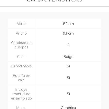
Altura
82 cm
Ancho
93 cm
Cantidad de
2
cuerpos
Color
Beige
Es reclinable
Sí
Es sofá en
Sí
caja
Incluye
manual de
Sí
ensamblado
Marca
Genérica