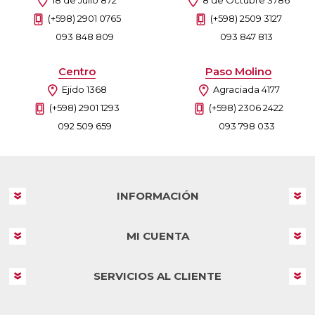
(+598) 2901 0765
(+598) 2509 3127
093 848 809
093 847 813
Centro
Paso Molino
Ejido 1368
Agraciada 4177
(+598) 2901 1293
(+598) 2306 2422
092 509 659
093 798 033
INFORMACIÓN
MI CUENTA
SERVICIOS AL CLIENTE