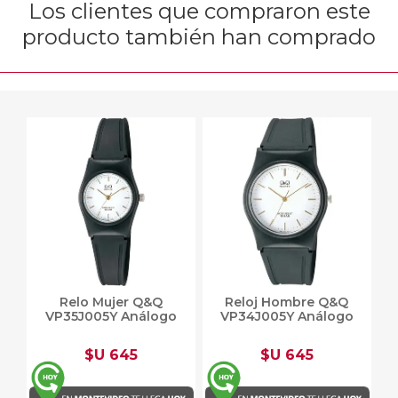
Los clientes que compraron este
producto también han comprado
Relo Mujer Q&Q
Reloj Hombre Q&Q
VP35J005Y Análogo
VP34J005Y Análogo
$U 645
$U 645