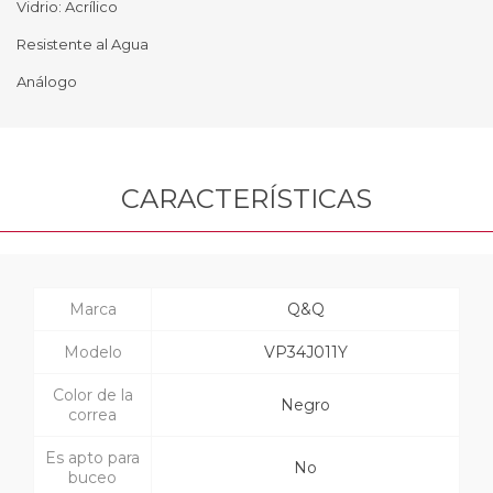
Vidrio: Acrílico
Resistente al Agua
Análogo
CARACTERÍSTICAS
Marca
Q&Q
Modelo
VP34J011Y
Color de la
Negro
correa
Es apto para
No
buceo