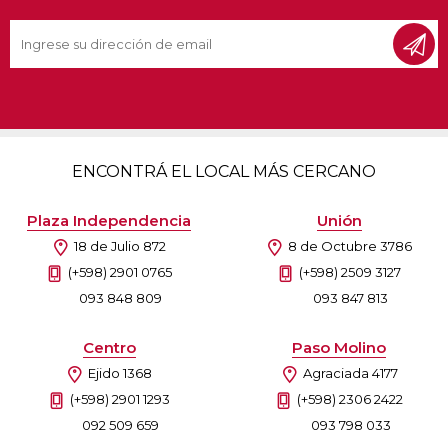
ENCONTRÁ EL LOCAL MÁS CERCANO
Plaza Independencia
Unión
18 de Julio 872
8 de Octubre 3786
(+598) 2901 0765
(+598) 2509 3127
093 848 809
093 847 813
Centro
Paso Molino
Ejido 1368
Agraciada 4177
(+598) 2901 1293
(+598) 2306 2422
092 509 659
093 798 033