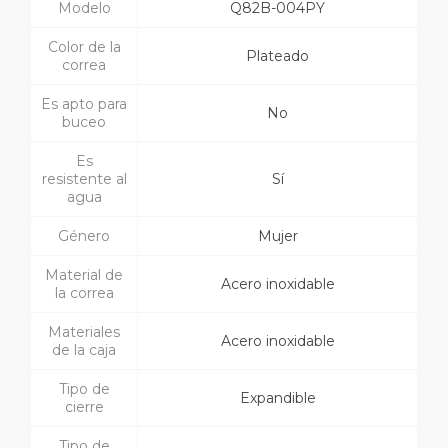
Modelo
Q82B-004PY
Color de la
Plateado
correa
Es apto para
No
buceo
Es
resistente al
Sí
agua
Género
Mujer
Material de
Acero inoxidable
la correa
Materiales
Acero inoxidable
de la caja
Tipo de
Expandible
cierre
Tipo de