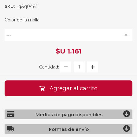
SKU:
q&q0481
Color de la malla
$U 1.161
Cantidad:
Agregar al carrito
Medios de pago disponibles
Formas de envío