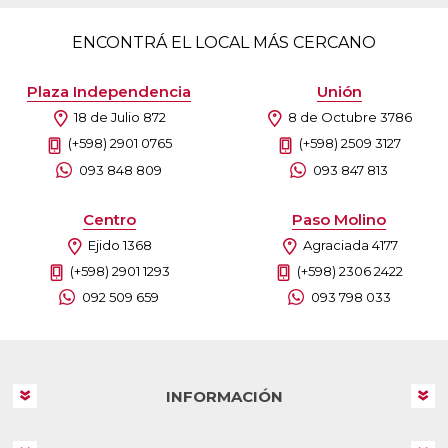
ENCONTRÁ EL LOCAL MÁS CERCANO
Plaza Independencia
Unión
18 de Julio 872
8 de Octubre 3786
(+598) 2901 0765
(+598) 2509 3127
093 848 809
093 847 813
Centro
Paso Molino
Ejido 1368
Agraciada 4177
(+598) 2901 1293
(+598) 2306 2422
092 509 659
093 798 033
INFORMACIÓN