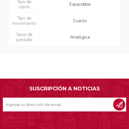
Tipo de
Expandible
cierre
Tipo de
Cuarzo
movimiento
Tipos de
Analógica
pantalla
SUSCRIPCIÓN A NOTICIAS