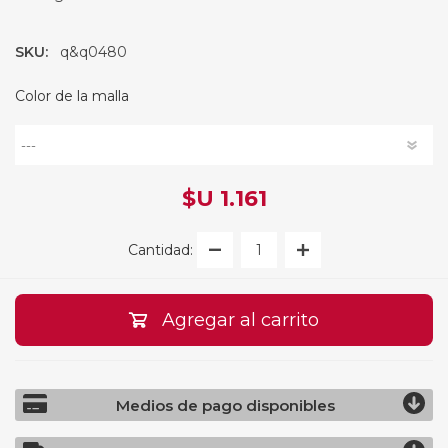
SKU:
q&q0480
Color de la malla
$U 1.161
Cantidad:
Agregar al carrito
Medios de pago disponibles