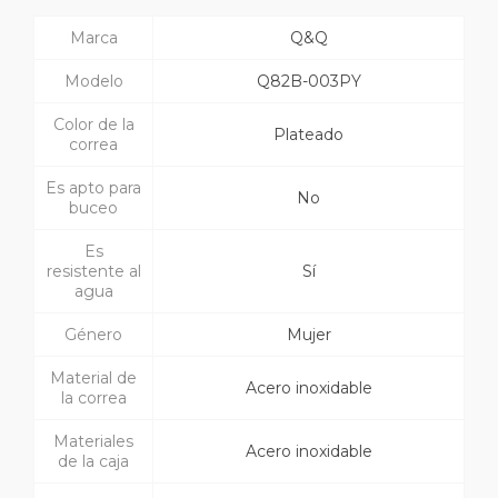
Marca
Q&Q
Modelo
Q82B-003PY
Color de la
Plateado
correa
Es apto para
No
buceo
Es
resistente al
Sí
agua
Género
Mujer
Material de
Acero inoxidable
la correa
Materiales
Acero inoxidable
de la caja