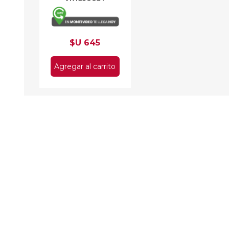
$U 645
Agregar al carrito