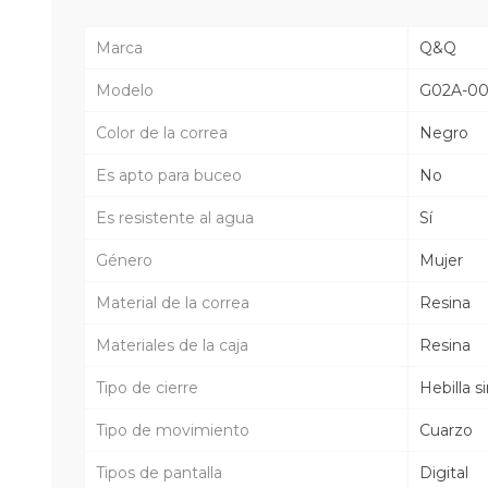
Marca
Q&Q
Modelo
G02A-0
Color de la correa
Negro
Es apto para buceo
No
Es resistente al agua
Sí
Género
Mujer
Material de la correa
Resina
Materiales de la caja
Resina
Tipo de cierre
Hebilla s
Tipo de movimiento
Cuarzo
Tipos de pantalla
Digital