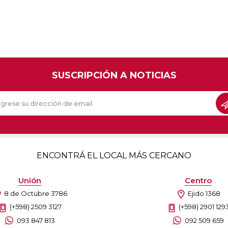
SUSCRIPCIÓN A NOTICIAS
ENCONTRÁ EL LOCAL MÁS CERCANO
Unión
Centro
8 de Octubre 3786
Ejido 1368
(+598) 2509 3127
(+598) 2901 129
093 847 813
092 509 659