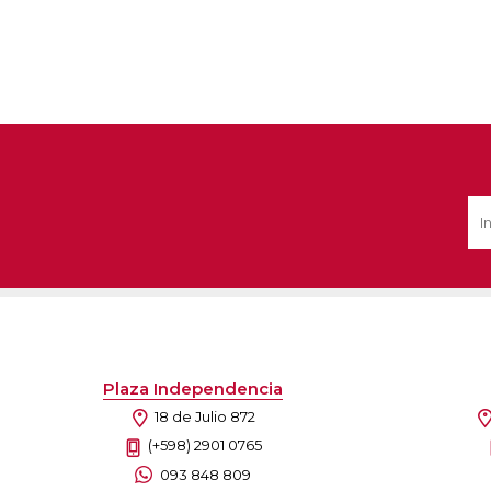
Plaza Independencia
18 de Julio 872
(+598) 2901 0765
093 848 809