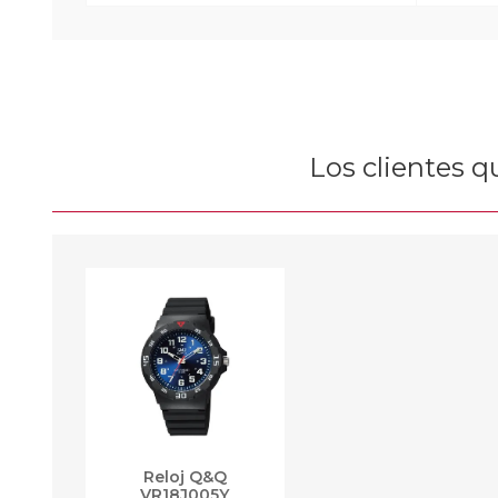
Los clientes 
Reloj Q&Q
VR18J005Y