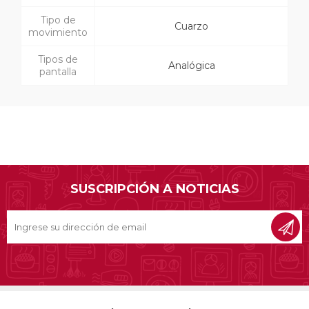
Tipo de
Cuarzo
movimiento
Tipos de
Analógica
pantalla
SUSCRIPCIÓN A NOTICIAS