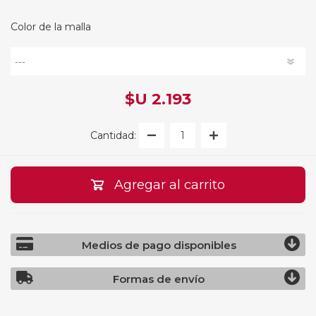
Color de la malla
$U 2.193
Cantidad:
Agregar al carrito
Medios de pago disponibles
Formas de envío