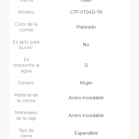
Marca
Casio
Modelo
LTP-VT04D-7A
Color de la
Plateado
correa
Es apto para
No
buceo
Es
resistente al
Sí
agua
Género
Mujer
Material de
Acero inoxidable
la correa
Materiales
Acero inoxidable
de la caja
Tipo de
Expandible
cierre