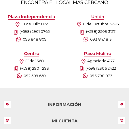
ENCONTRÁ EL LOCAL MÁS CERCANO
Plaza Independencia
Unión
18 de Julio 872
8 de Octubre 3786
(+598) 2901 0765
(+598) 2509 3127
093 848 809
093 847 813
Centro
Paso Molino
Ejido 1368
Agraciada 4177
(+598) 2901 1293
(+598) 2306 2422
092 509 659
093 798 033
INFORMACIÓN
MI CUENTA