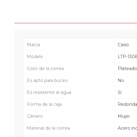
Marca
Casio
Modelo
LTP-130
Color de la correa
Plateado
Es apto para buceo
No
Es resistente al agua
Sí
Forma de la caja
Redond
Género
Mujer
Material de la correa
Acero in