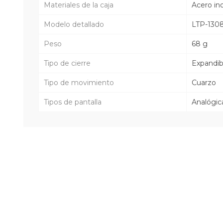
Materiales de la caja
Acero in
Modelo detallado
LTP-130
Peso
68 g
Tipo de cierre
Expandib
Tipo de movimiento
Cuarzo
Tipos de pantalla
Analógic