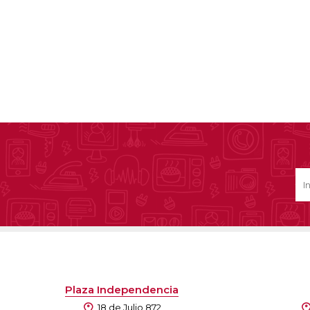
Plaza Independencia
18 de Julio 872