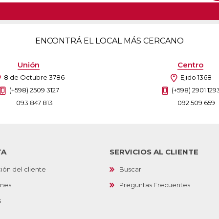
ENCONTRÁ EL LOCAL MÁS CERCANO
Unión
Centro
8 de Octubre 3786
Ejido 1368
(+598) 2509 3127
(+598) 2901 129
093 847 813
092 509 659
TA
SERVICIOS AL CLIENTE
ión del cliente
Buscar
ones
Preguntas Frecuentes
s