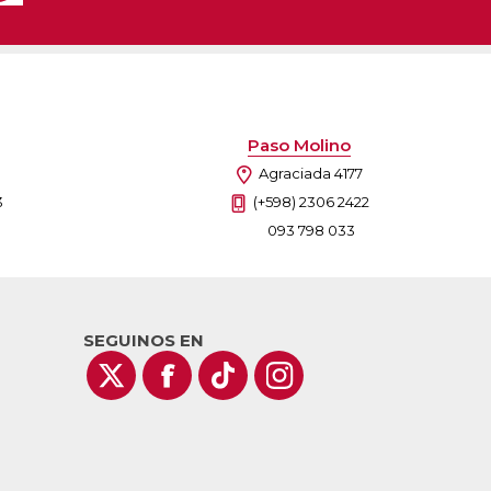
Paso Molino
Agraciada 4177
3
(+598) 2306 2422
093 798 033
SEGUINOS EN