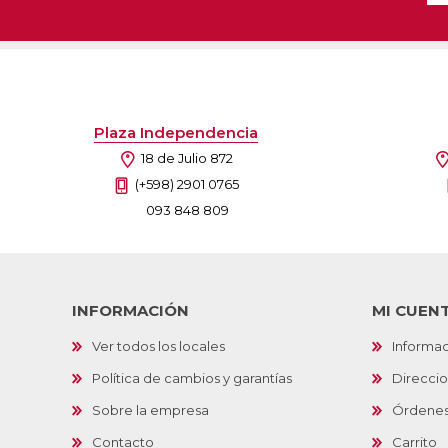
Plaza Independencia
18 de Julio 872
(+598) 2901 0765
093 848 809
INFORMACIÓN
MI CUEN
Ver todos los locales
Informac
Política de cambios y garantías
Direcci
Sobre la empresa
Órdene
Contacto
Carrito