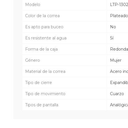
Modelo
LTP-130
Color de la correa
Plateado
Es apto para buceo
No
Es resistente al agua
Sí
Forma de la caja
Redond
Género
Mujer
Material de la correa
Acero in
Tipo de cierre
Expandib
Tipo de movimiento
Cuarzo
Tipos de pantalla
Analógic