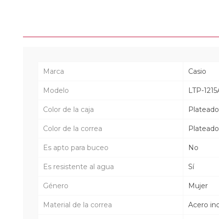
Marca
Casio
Modelo
LTP-1215
Color de la caja
Plateado
Color de la correa
Plateado
Es apto para buceo
No
Es resistente al agua
Sí
Género
Mujer
Material de la correa
Acero in