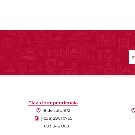
Plaza Independencia
18 de Julio 872
(+598) 2901 0765
093 848 809