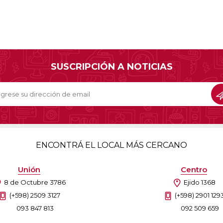
SUSCRIPCIÓN A NOTICIAS
ENCONTRÁ EL LOCAL MÁS CERCANO
Unión
Centro
8 de Octubre 3786
Ejido 1368
(+598) 2509 3127
(+598) 2901 129
093 847 813
092 509 659