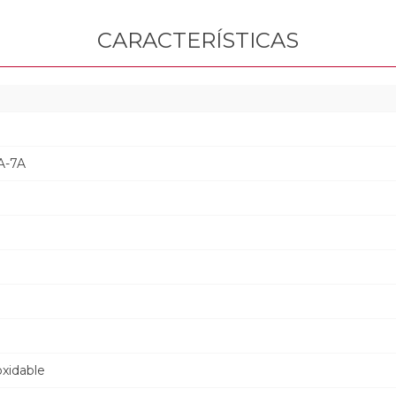
CARACTERÍSTICAS
A-7A
oxidable