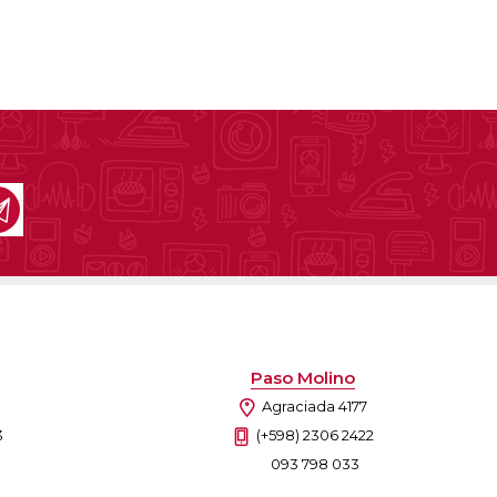
Paso Molino
Agraciada 4177
3
(+598) 2306 2422
093 798 033