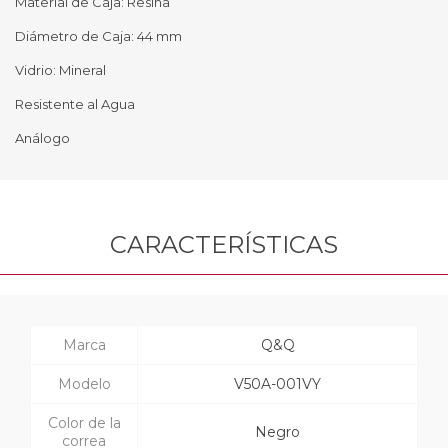
Material de Caja: Resina
Diámetro de Caja: 44 mm
Vidrio: Mineral
Resistente al Agua
Análogo
CARACTERÍSTICAS
Marca
Q&Q
Modelo
V50A-001VY
Color de la
Negro
correa