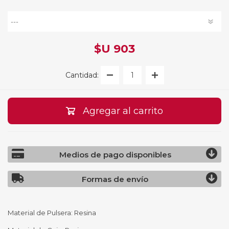
$U 903
Cantidad:
Agregar al carrito
Medios de pago disponibles
Formas de envío
Material de Pulsera: Resina