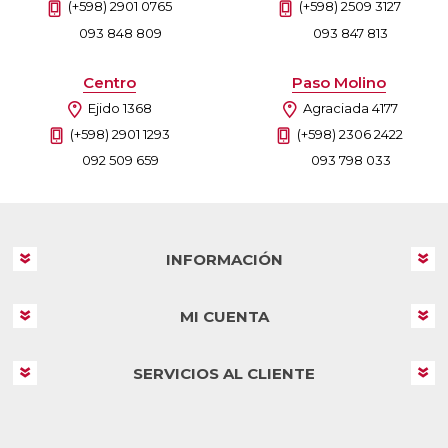
(+598) 2901 0765
(+598) 2509 3127
093 848 809
093 847 813
Centro
Paso Molino
Ejido 1368
Agraciada 4177
(+598) 2901 1293
(+598) 2306 2422
092 509 659
093 798 033
INFORMACIÓN
MI CUENTA
SERVICIOS AL CLIENTE