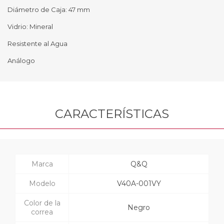
Diámetro de Caja: 47 mm
Vidrio: Mineral
Resistente al Agua
Análogo
CARACTERÍSTICAS
Marca
Q&Q
Modelo
V40A-001VY
Color de la
Negro
correa