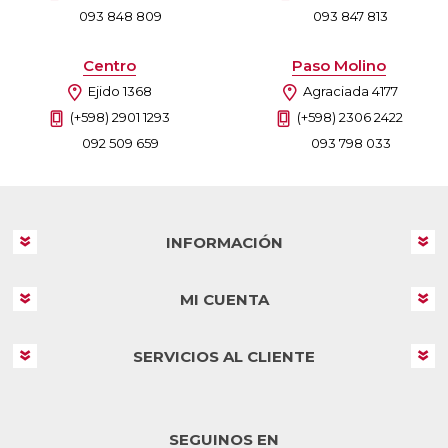
093 848 809
093 847 813
Centro
Paso Molino
Ejido 1368
Agraciada 4177
(+598) 2901 1293
(+598) 2306 2422
092 509 659
093 798 033
INFORMACIÓN
MI CUENTA
SERVICIOS AL CLIENTE
SEGUINOS EN