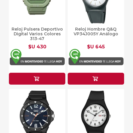
Reloj Pulsera Deportivo
Reloj Hombre Q&Q
Digital Varios Colores
VP34J005Y Análogo
313-47
$U 430
$U 645