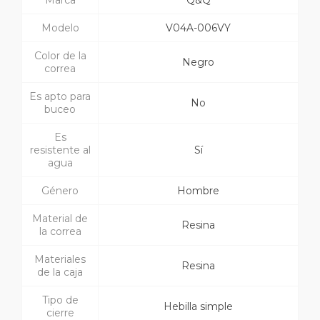
Marca
Q&Q
Modelo
V04A-006VY
Color de la
Negro
correa
Es apto para
No
buceo
Es
resistente al
Sí
agua
Género
Hombre
Material de
Resina
la correa
Materiales
Resina
de la caja
Tipo de
Hebilla simple
cierre