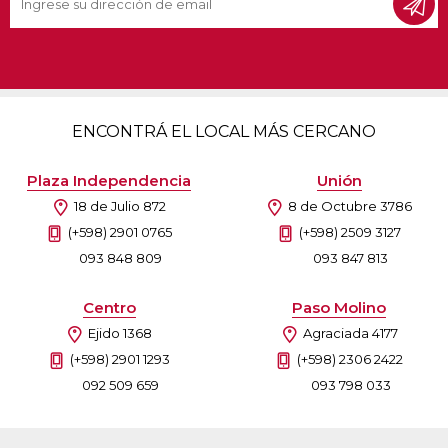
ENCONTRÁ EL LOCAL MÁS CERCANO
Plaza Independencia
Unión
18 de Julio 872
8 de Octubre 3786
(+598) 2901 0765
(+598) 2509 3127
093 848 809
093 847 813
Centro
Paso Molino
Ejido 1368
Agraciada 4177
(+598) 2901 1293
(+598) 2306 2422
092 509 659
093 798 033