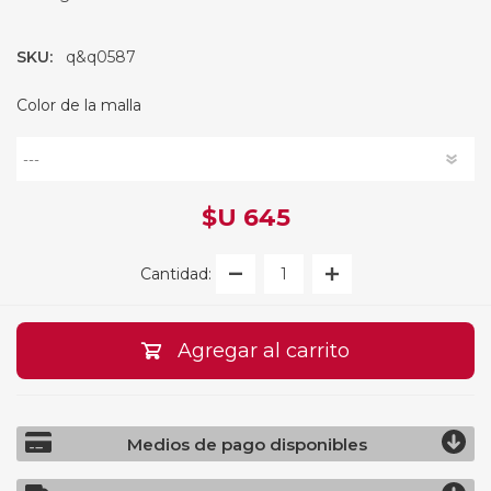
SKU:
q&q0587
Color de la malla
$U 645
Cantidad:
Agregar al carrito
Medios de pago disponibles