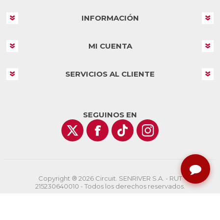
INFORMACIÓN
MI CUENTA
SERVICIOS AL CLIENTE
SEGUINOS EN
Copyright ® 2026 Circuit. SENRIVER S.A. - RUT
215230640010 - Todos los derechos reservados.
Powered by
nopCommerce
Designed by
AgileWorks.com.uy