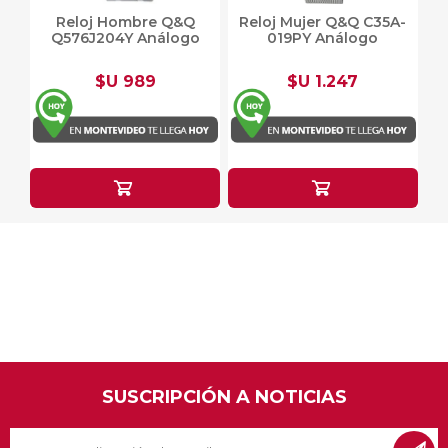
Reloj Hombre Q&Q
Reloj Mujer Q&Q C35A-
Q576J204Y Análogo
019PY Análogo
$U 989
$U 1.247
SUSCRIPCIÓN A NOTICIAS