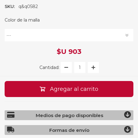
SKU:
q&q0582
Color de la malla
$U 903
Cantidad:
Agregar al carrito
Medios de pago disponibles
Formas de envío