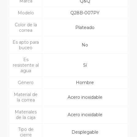
Marca
Q&Q
Modelo
Q28B-007PY
Color de la
Plateado
correa
Es apto para
No
buceo
Es
resistente al
Sí
agua
Género
Hombre
Material de
Acero inoxidable
la correa
Materiales
Acero inoxidable
de la caja
Tipo de
Desplegable
cierre