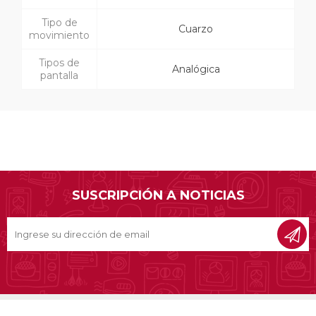
Tipo de
Cuarzo
movimiento
Tipos de
Analógica
pantalla
SUSCRIPCIÓN A NOTICIAS