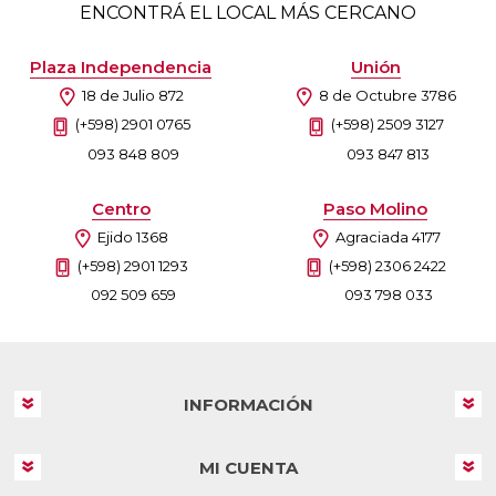
ENCONTRÁ EL LOCAL MÁS CERCANO
Plaza Independencia
Unión
18 de Julio 872
8 de Octubre 3786
(+598) 2901 0765
(+598) 2509 3127
093 848 809
093 847 813
Centro
Paso Molino
Ejido 1368
Agraciada 4177
(+598) 2901 1293
(+598) 2306 2422
092 509 659
093 798 033
INFORMACIÓN
MI CUENTA