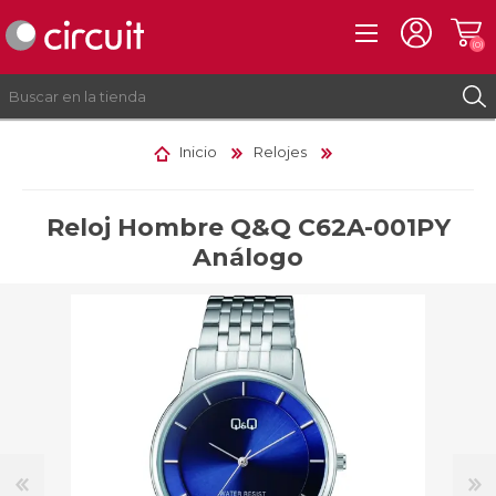
(0)
Inicio
Relojes
REGISTRO
INICIAR SESIÓN
Reloj Hombre Q&Q C62A-001PY
Análogo