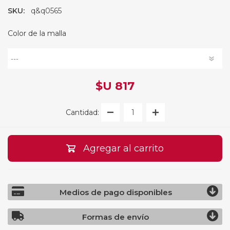
SKU:
q&q0565
Color de la malla
$U 817
Cantidad:
Agregar al carrito
Medios de pago disponibles
Formas de envío