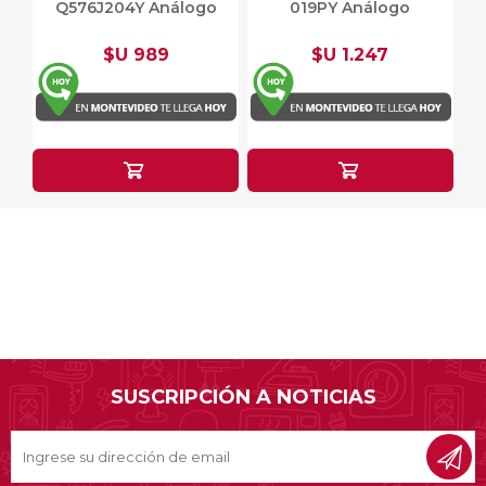
Q576J204Y Análogo
019PY Análogo
$U 989
$U 1.247
SUSCRIPCIÓN A NOTICIAS