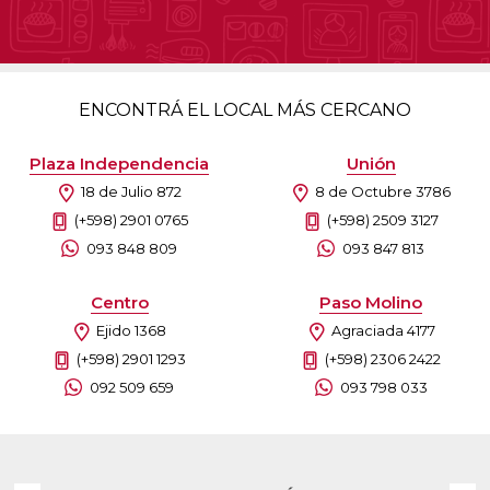
ENCONTRÁ EL LOCAL MÁS CERCANO
Plaza Independencia
Unión
18 de Julio 872
8 de Octubre 3786
(+598) 2901 0765
(+598) 2509 3127
093 848 809
093 847 813
Centro
Paso Molino
Ejido 1368
Agraciada 4177
(+598) 2901 1293
(+598) 2306 2422
092 509 659
093 798 033