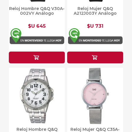
Reloj Hombre Q&Q V30A-
Reloj Mujer Q&Q
002VY Análogo
A212J003Y Análogo
$U 645
$U 731
Reloj Hombre Q&Q
Reloj Mujer Q&Q C35A-