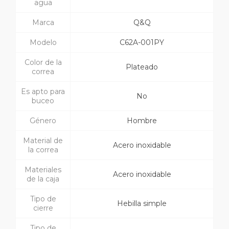
agua
Marca
Q&Q
Modelo
C62A-001PY
Color de la
Plateado
correa
Es apto para
No
buceo
Género
Hombre
Material de
Acero inoxidable
la correa
Materiales
Acero inoxidable
de la caja
Tipo de
Hebilla simple
cierre
Tipo de