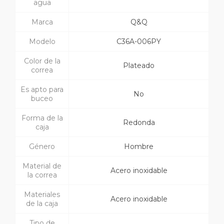
agua
Marca
Q&Q
Modelo
C36A-006PY
Color de la
Plateado
correa
Es apto para
No
buceo
Forma de la
Redonda
caja
Género
Hombre
Material de
Acero inoxidable
la correa
Materiales
Acero inoxidable
de la caja
Tipo de