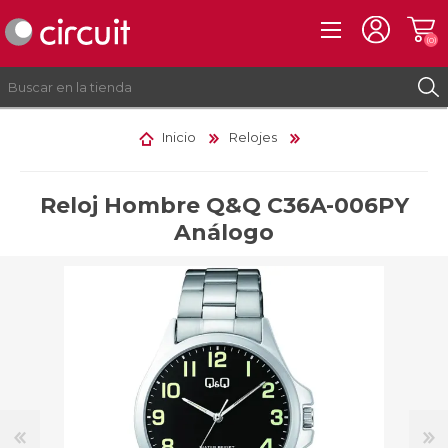
(0)
Inicio
Relojes
REGISTRO
INICIAR SESIÓN
Reloj Hombre Q&Q C36A-006PY
Análogo