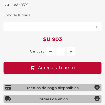
SKU:
q&q0559
Color de la malla
$U 903
Cantidad:
Agregar al carrito
Medios de pago disponibles
Formas de envío