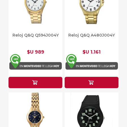
Reloj Q&Q Q594J004Y
Reloj Q&Q A480J004Y
$U 989
$U 1.161