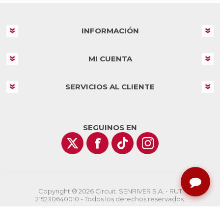
INFORMACIÓN
MI CUENTA
SERVICIOS AL CLIENTE
SEGUINOS EN
Copyright ® 2026 Circuit. SENRIVER S.A. - RUT
215230640010 - Todos los derechos reservados.
Powered by
nopCommerce
Designed by
AgileWorks.com.uy