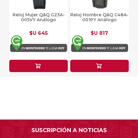
Reloj Mujer Q&Q G23A-
Reloj Hombre Q&Q C48A-
005VY Análogo
001PY Análogo
$U 645
$U 817
SUSCRIPCIÓN A NOTICIAS