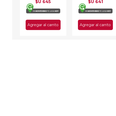
$U 645
$U 641
Agregar al carrito
Agregar al carrito