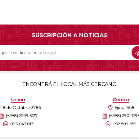
SUSCRIPCIÓN A NOTICIAS
ENCONTRÁ EL LOCAL MÁS CERCANO
Unión
Centro
8 de Octubre 3786
Ejido 1368
(+598) 2509 3127
(+598) 2901 129
093 847 813
092 509 659