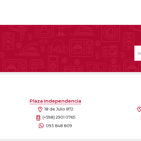
Plaza Independencia
18 de Julio 872
(+598) 2901 0765
093 848 809