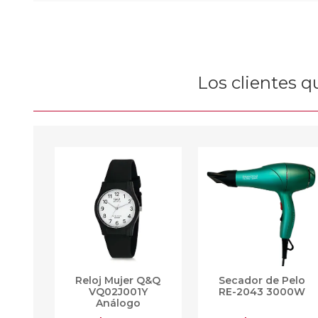
Los clientes 
Reloj Mujer Q&Q
Secador de Pelo
VQ02J001Y
RE-2043 3000W
Análogo