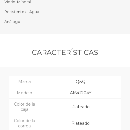
Vidrio: Mineral
Resistente al Agua
Análogo
CARACTERÍSTICAS
Marca
Q&Q
Modelo
A164J204Y
Color de la
Plateado
caja
Color de la
Plateado
correa