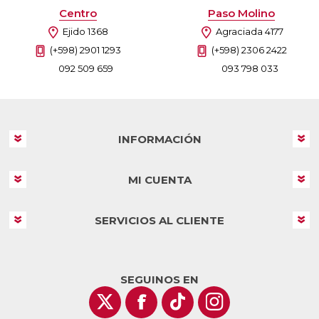
Centro
Paso Molino
Ejido 1368
Agraciada 4177
(+598) 2901 1293
(+598) 2306 2422
092 509 659
093 798 033
INFORMACIÓN
MI CUENTA
SERVICIOS AL CLIENTE
SEGUINOS EN