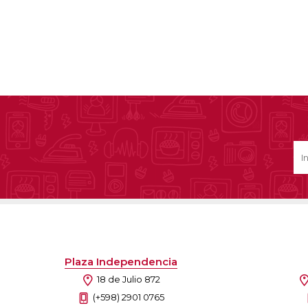
Plaza Independencia
18 de Julio 872
(+598) 2901 0765