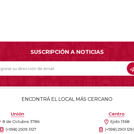
SUSCRIPCIÓN A NOTICIAS
ENCONTRÁ EL LOCAL MÁS CERCANO
Unión
Centro
8 de Octubre 3786
Ejido 1368
(+598) 2509 3127
(+598) 2901 129