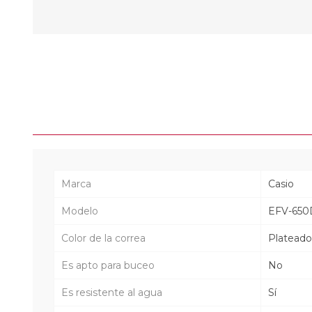
Marca
Casio
Modelo
EFV-650
Color de la correa
Plateado
Es apto para buceo
No
Es resistente al agua
Sí