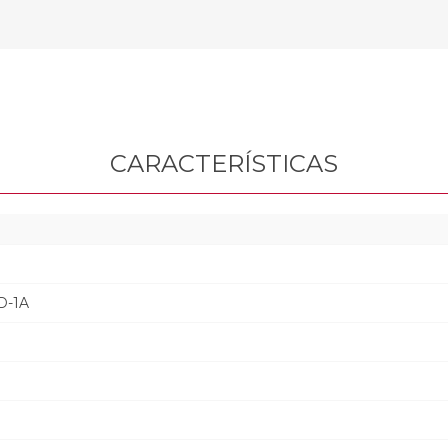
CARACTERÍSTICAS
D-1A