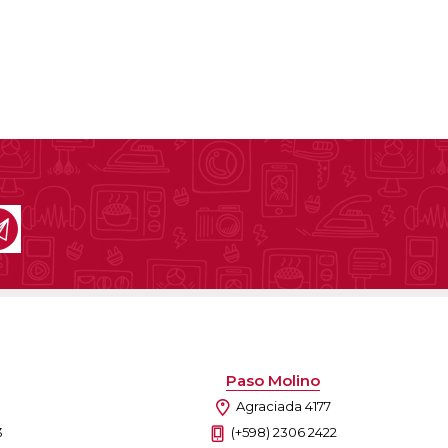
Paso Molino
Agraciada 4177
3
(+598) 2306 2422