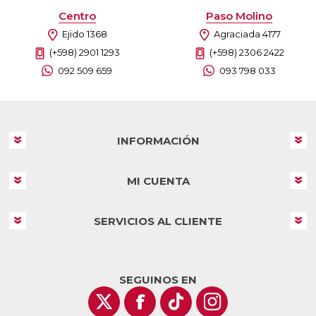
Centro
Paso Molino
Ejido 1368
Agraciada 4177
(+598) 2901 1293
(+598) 2306 2422
092 509 659
093 798 033
INFORMACIÓN
MI CUENTA
SERVICIOS AL CLIENTE
SEGUINOS EN