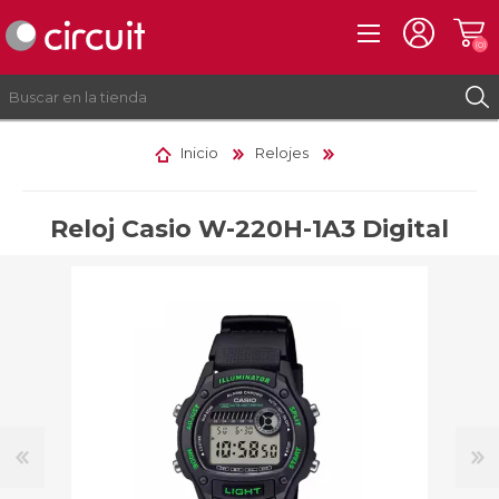
(0)
Inicio
Relojes
REGISTRO
INICIAR SESIÓN
Reloj Casio W-220H-1A3 Digital