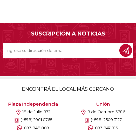
SUSCRIPCIÓN A NOTICIAS
ENCONTRÁ EL LOCAL MÁS CERCANO
Plaza Independencia
Unión
18 de Julio 872
8 de Octubre 3786
(+598) 2901 0765
(+598) 2509 3127
093 848 809
093 847 813