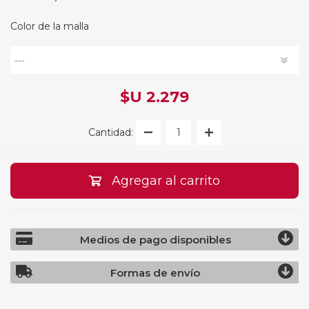
Color de la malla
$U 2.279
Cantidad:
Agregar al carrito
Medios de pago disponibles
Formas de envío