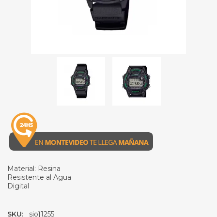
Material: Resina
Resistente al Agua
Digital
SKU:
sio}1255