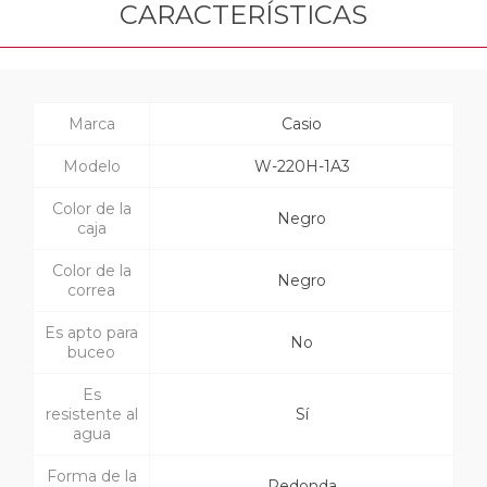
CARACTERÍSTICAS
Marca
Casio
Modelo
W-220H-1A3
Color de la
Negro
caja
Color de la
Negro
correa
Es apto para
No
buceo
Es
resistente al
Sí
agua
Forma de la
Redonda