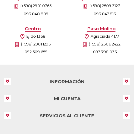
(+598) 2901 0765
(+598) 2509 3127
093 848 809
093 847 813
Centro
Paso Molino
Ejido 1368
Agraciada 4177
(+598) 2901 1293
(+598) 2306 2422
092 509 659
093 798 033
INFORMACIÓN
MI CUENTA
SERVICIOS AL CLIENTE