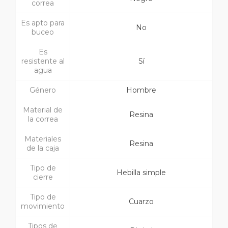
correa
Es apto para
No
buceo
Es
resistente al
Sí
agua
Género
Hombre
Material de
Resina
la correa
Materiales
Resina
de la caja
Tipo de
Hebilla simple
cierre
Tipo de
Cuarzo
movimiento
Tipos de