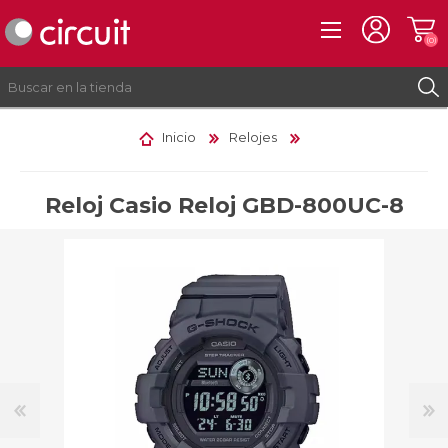
(0)
Inicio
Relojes
REGISTRO
INICIAR SESIÓN
Reloj Casio Reloj GBD-800UC-8