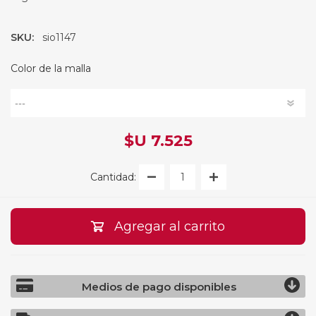
SKU:
sio1147
Color de la malla
$U 7.525
Cantidad:
Agregar al carrito
Medios de pago disponibles