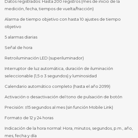
Datos registrados: Hasta 200 registros (mes de inicio de la
medición, fecha, tiempos de vuelta/fracción)
Alarma de tiempo objetivo con hasta 10 ajustes de tiempo
objetivo
5 alarmas diarias
Señal de hora
Retroiluminación LED (superiluminador)
Interruptor de luz automática, duración de iluminación
seleccionable (1,5 o 3 segundos) y luminosidad
Calendario automático completo (hasta el año 2099)
Activación o desactivación del tono de pulsación de botón
Precisión: ±15 segundos al mes (sin función Mobile Link)
Formato de 12 y 24 horas
Indicación de la hora normal: Hora, minutos, segundos, p.m., año,
mes, fecha y día