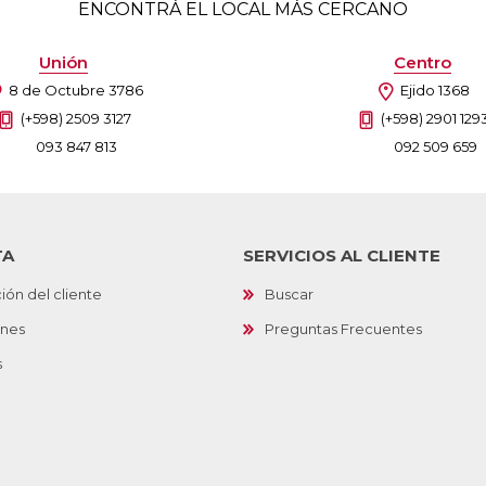
ENCONTRÁ EL LOCAL MÁS CERCANO
Unión
Centro
8 de Octubre 3786
Ejido 1368
(+598) 2509 3127
(+598) 2901 129
093 847 813
092 509 659
TA
SERVICIOS AL CLIENTE
ión del cliente
Buscar
ones
Preguntas Frecuentes
s