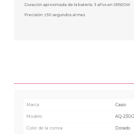
Duración aproximada de la batería: 3 años en SR920W
Precisión: ±30 segundos al mes
Marca
Casio
Modelo
AQ-230G
Color de la correa
Dorado