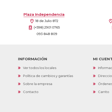
Plaza Independencia
18 de Julio 872
(+598) 2901 0765
093 848 809
INFORMACIÓN
MI CUEN
Ver todos los locales
Informac
Política de cambios y garantías
Direcci
Sobre la empresa
Órdene
Contacto
Carrito