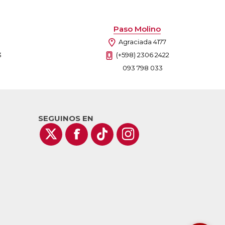
Paso Molino
Agraciada 4177
3
(+598) 2306 2422
093 798 033
SEGUINOS EN