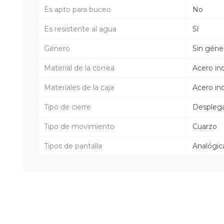
Es apto para buceo
No
Es resistente al agua
Sí
Género
Sin géne
Material de la correa
Acero in
Materiales de la caja
Acero in
Tipo de cierre
Despleg
Tipo de movimiento
Cuarzo
Tipos de pantalla
Analógica