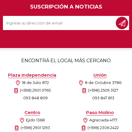
SUSCRIPCIÓN A NOTICIAS
ENCONTRÁ EL LOCAL MÁS CERCANO
Plaza Independencia
Unión
18 de Julio 872
8 de Octubre 3786
(+598) 2901 0765
(+598) 2509 3127
093 848 809
093 847 813
Centro
Paso Molino
Ejido 1368
Agraciada 4177
(+598) 2901 1293
(+598) 2306 2422