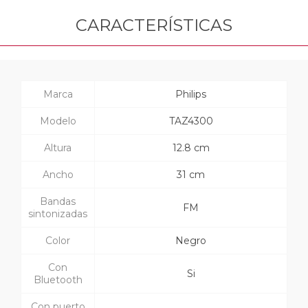
CARACTERÍSTICAS
Marca
Philips
Modelo
TAZ4300
Altura
12.8 cm
Ancho
31 cm
Bandas
FM
sintonizadas
Color
Negro
Con
Si
Bluetooth
Con puerto