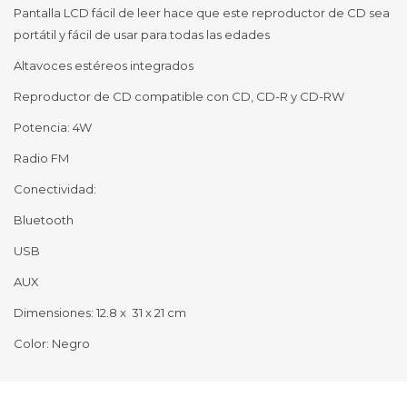
Pantalla LCD fácil de leer hace que este reproductor de CD sea
portátil y fácil de usar para todas las edades
Altavoces estéreos integrados
Reproductor de CD compatible con CD, CD-R y CD-RW
Potencia: 4W
Radio FM
Conectividad:
Bluetooth
USB
AUX
Dimensiones: 12.8 x 31 x 21 cm
Color: Negro