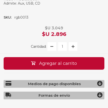
Admite: Aux, USB, CD
SKU:
rgb0013
$U 3.049
$U 2.896
Cantidad:
Agregar al carrito
Medios de pago disponibles
Formas de envío