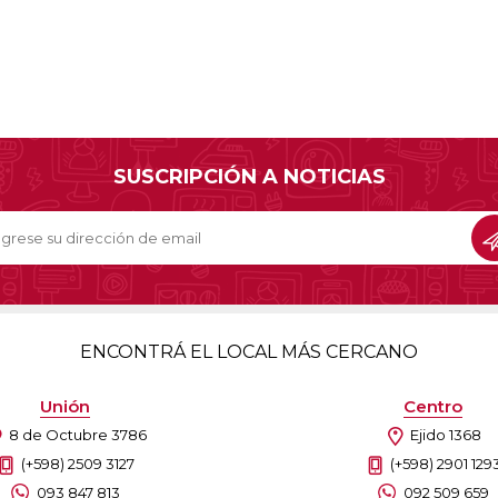
SUSCRIPCIÓN A NOTICIAS
ENCONTRÁ EL LOCAL MÁS CERCANO
Unión
Centro
8 de Octubre 3786
Ejido 1368
(+598) 2509 3127
(+598) 2901 129
093 847 813
092 509 659