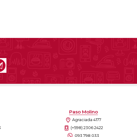
Paso Molino
Agraciada 4177
3
(+598) 2306 2422
093 798 033