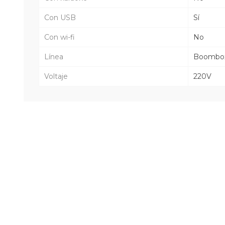
Con USB
Sí
Con wi-fi
No
Línea
Boombo
Voltaje
220V