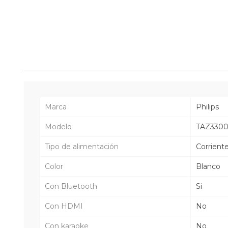
Marca
Philips
Modelo
TAZ330
Tipo de alimentación
Corrient
Color
Blanco
Con Bluetooth
Si
Con HDMI
No
Con karaoke
No