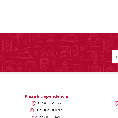
Plaza Independencia
18 de Julio 872
(+598) 2901 0765
093 848 809