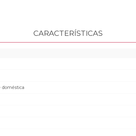
CARACTERÍSTICAS
0
e doméstica