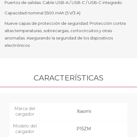
Puertos de salidas: Cable USB-A / USB-C / USB-C integrado
Capacidad nominal 5500 mAh (5 V/3 A)
Nueve capas de protección de seguridad: Protección contra
altas temperaturas, sobrecargas, cortocircuitos y otras
anomalías. Asegurando la seguridad de los dispositivos
electrónicos
CARACTERÍSTICAS
Marca del
Xiaomi
cargador
Modelo del
P15ZM
cargador