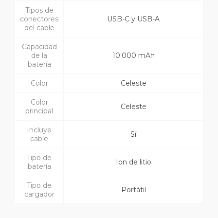
Tipos de
conectores
USB-C y USB-A
del cable
Capacidad
de la
10.000 mAh
batería
Color
Celeste
Color
Celeste
principal
Incluye
Sí
cable
Tipo de
Ion de litio
batería
Tipo de
Portátil
cargador