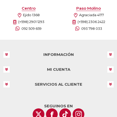
Centro
Paso Molino
Ejido 1368
Agraciada 4177
(+598) 2901 1293
(+598) 2306 2422
092 509 659
093 798 033
INFORMACIÓN
MI CUENTA
SERVICIOS AL CLIENTE
SEGUINOS EN