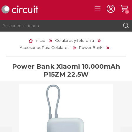
(0)
Inicio
Celulares y telefonía
Accesorios Para Celulares
Power Bank
REGISTRO
INICIAR SESIÓN
Power Bank Xiaomi 10.000mAh
P15ZM 22.5W