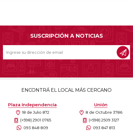
SUSCRIPCIÓN A NOTICIAS
ENCONTRÁ EL LOCAL MÁS CERCANO
Plaza Independencia
Unión
18 de Julio 872
8 de Octubre 3786
(+598) 2901 0765
(+598) 2509 3127
093 848 809
093 847 813