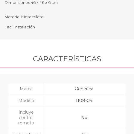
Dimensiones 46 x 46 x 6 cm
Material Metacrilato
Facil Instalación
CARACTERÍSTICAS
Marca
Genérica
Modelo
1108-04
Incluye
control
No
remoto