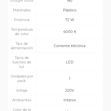
Incluye focos
No
Materiales
Plástico
Potencia
72 W
Temperatura
4000 K
de color
Tipo de
Corriente eléctrica
alimentación
Tipos de
fuentes de
LED
luz
Unidades por
1
pack
Voltaje
220V
Ambientes
Interior
Color de la