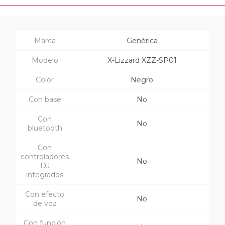
Marca
Genérica
Modelo
X-Lizzard XZZ-SP01
Color
Negro
Con base
No
Con
No
bluetooth
Con
controladores
No
DJ
integrados
Con efecto
No
de voz
Con función