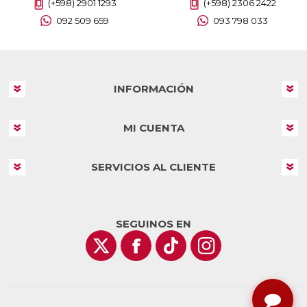
(+598) 2901 1293
(+598) 2306 2422
092 509 659
093 798 033
INFORMACIÓN
MI CUENTA
SERVICIOS AL CLIENTE
SEGUINOS EN