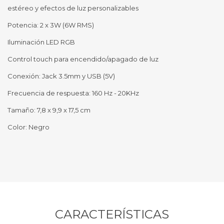
estéreo y efectos de luz personalizables
Potencia: 2 x 3W (6W RMS)
Iluminación LED RGB
Control touch para encendido/apagado de luz
Conexión: Jack 3.5mm y USB (5V)
Frecuencia de respuesta: 160 Hz - 20KHz
Tamaño: 7,8 x 9,9 x 17,5 cm
Color: Negro
CARACTERÍSTICAS