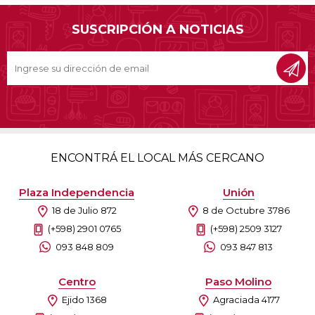
SUSCRIPCIÓN A NOTICIAS
ENCONTRÁ EL LOCAL MÁS CERCANO
Plaza Independencia
Unión
18 de Julio 872
8 de Octubre 3786
(+598) 2901 0765
(+598) 2509 3127
093 848 809
093 847 813
Centro
Paso Molino
Ejido 1368
Agraciada 4177