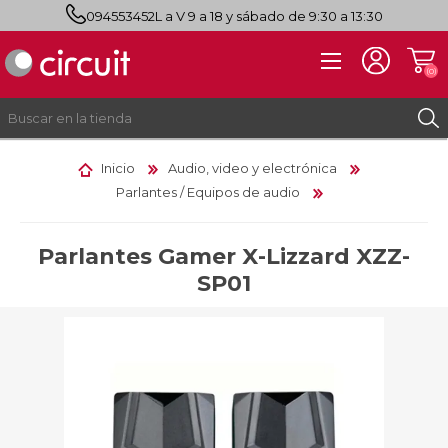
094553452
L a V 9 a 18 y sábado de 9:30 a 13:30
(0)
Inicio
Audio, video y electrónica
Parlantes / Equipos de audio
REGISTRO
INICIAR SESIÓN
Parlantes Gamer X-Lizzard XZZ-
SP01