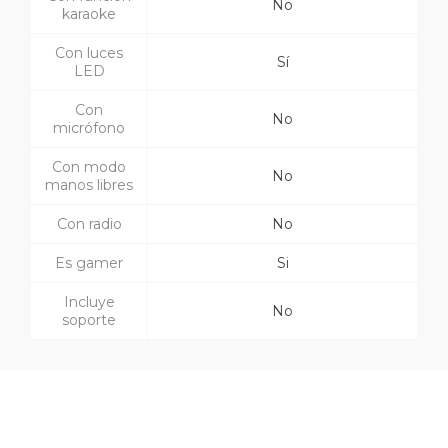
No
karaoke
Con luces
Sí
LED
Con
No
micrófono
Con modo
No
manos libres
Con radio
No
Es gamer
Si
Incluye
No
soporte