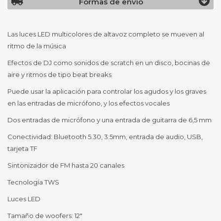
Formas de envío
Las luces LED multicolores de altavoz completo se mueven al
ritmo de la música
Efectos de DJ como sonidos de scratch en un disco, bocinas de
aire y ritmos de tipo beat breaks
Puede usar la aplicación para controlar los agudos y los graves
en las entradas de micrófono, y los efectos vocales
Dos entradas de micrófono y una entrada de guitarra de 6,5 mm
Conectividad: Bluetooth 5.30, 3.5mm, entrada de audio, USB,
tarjeta TF
Sintonizador de FM hasta 20 canales
Tecnología TWS
Luces LED
Tamaño de woofers: 12"