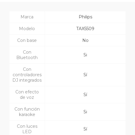
Marca
Philips
Modelo
TAX5509
Con base
No
Con
Si
Bluetooth
Con
controladores
Sí
DJ integrados
Con efecto
Sí
de voz
Con función
Si
karaoke
Con luces
Sí
LED