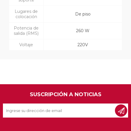
soporte
Lugares de
De piso
colocación
Potencia de
260 W
salida (RMS)
Voltaje
220V
SUSCRIPCIÓN A NOTICIAS