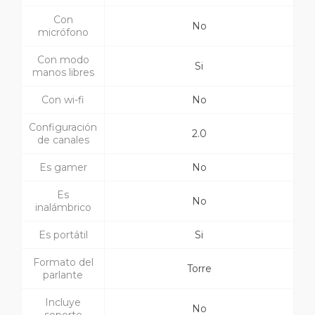
Con
No
micrófono
Con modo
Si
manos libres
Con wi-fi
No
Configuración
2.0
de canales
Es gamer
No
Es
No
inalámbrico
Es portátil
Si
Formato del
Torre
parlante
Incluye
No