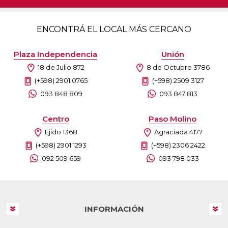
ENCONTRÁ EL LOCAL MÁS CERCANO
Plaza Independencia
Unión
18 de Julio 872
8 de Octubre 3786
(+598) 2901 0765
(+598) 2509 3127
093 848 809
093 847 813
Centro
Paso Molino
Ejido 1368
Agraciada 4177
(+598) 2901 1293
(+598) 2306 2422
092 509 659
093 798 033
INFORMACIÓN