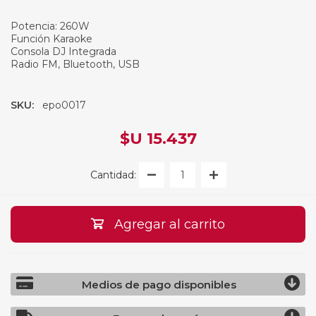
Potencia: 260W
Función Karaoke
Consola DJ Integrada
Radio FM, Bluetooth, USB
SKU:
epo0017
$U 15.437
Cantidad:
Agregar al carrito
Medios de pago disponibles