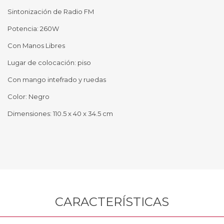
Sintonización de Radio FM
Potencia: 260W
Con Manos Libres
Lugar de colocación: piso
Con mango intefrado y ruedas
Color: Negro
Dimensiones: 110.5 x 40 x 34.5 cm
CARACTERÍSTICAS