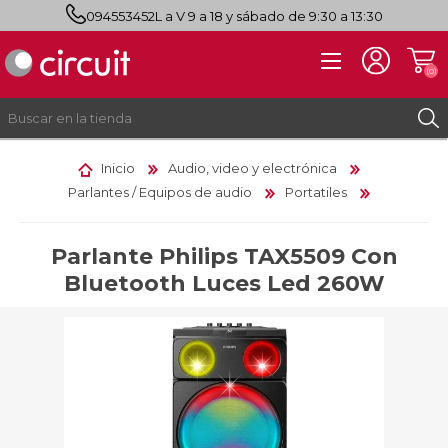
094553452
L a V 9 a 18 y sábado de 9:30 a 13:30
(0)
Inicio
Audio, video y electrónica
Parlantes / Equipos de audio
Portatiles
REGISTRO
INICIAR SESIÓN
Parlante Philips TAX5509 Con
Bluetooth Luces Led 260W