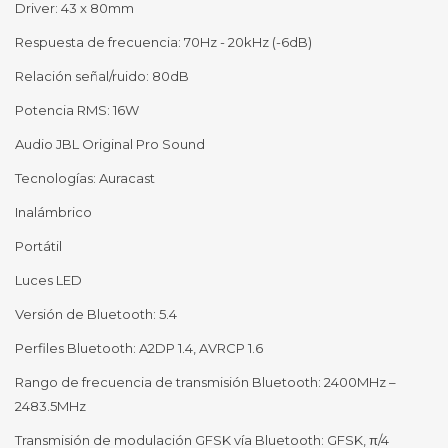
Driver: 43 x 80mm
Respuesta de frecuencia: 70Hz - 20kHz (-6dB)
Relación señal/ruido: 80dB
Potencia RMS: 16W
Audio JBL Original Pro Sound
Tecnologías: Auracast
Inalámbrico
Portátil
Luces LED
Versión de Bluetooth: 5.4
Perfiles Bluetooth: A2DP 1.4, AVRCP 1.6
Rango de frecuencia de transmisión Bluetooth: 2400MHz –
2483.5MHz
Transmisión de modulación GFSK vía Bluetooth: GFSK, π/4