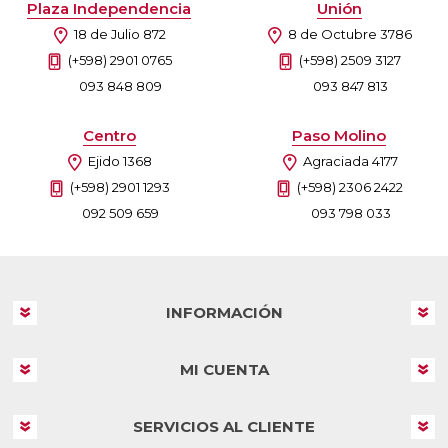
Plaza Independencia
Unión
18 de Julio 872
8 de Octubre 3786
(+598) 2901 0765
(+598) 2509 3127
093 848 809
093 847 813
Centro
Paso Molino
Ejido 1368
Agraciada 4177
(+598) 2901 1293
(+598) 2306 2422
092 509 659
093 798 033
INFORMACIÓN
MI CUENTA
SERVICIOS AL CLIENTE