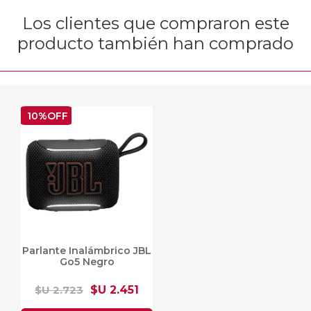
Los clientes que compraron este
producto también han comprado
10%OFF
Parlante Inalámbrico JBL
Go5 Negro
$U 2.723
$U 2.451