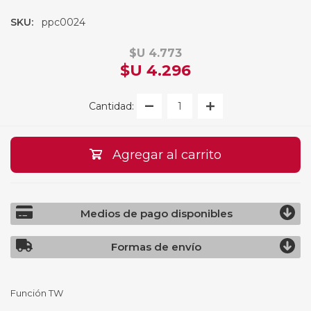
SKU:
ppc0024
$U 4.773
$U 4.296
Cantidad:
Agregar al carrito
Medios de pago disponibles
Formas de envío
Función TW