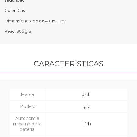
Color: Gris
Dimensiones: 6.5 x 6.4 x 15.3 cm
Peso: 385 grs
CARACTERÍSTICAS
Marca
JBL
Modelo
grip
Autonomía
máxima de la
14 h
batería