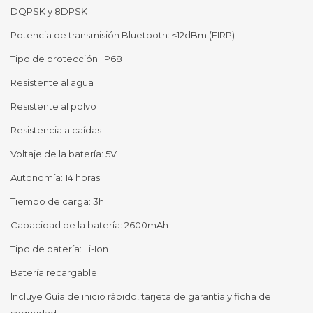
DQPSK y 8DPSK
Potencia de transmisión Bluetooth: ≤12dBm (EIRP)
Tipo de protección: IP68
Resistente al agua
Resistente al polvo
Resistencia a caídas
Voltaje de la batería: 5V
Autonomía: 14 horas
Tiempo de carga: 3h
Capacidad de la batería: 2600mAh
Tipo de batería: Li-Ion
Batería recargable
Incluye Guía de inicio rápido, tarjeta de garantía y ficha de
seguridad