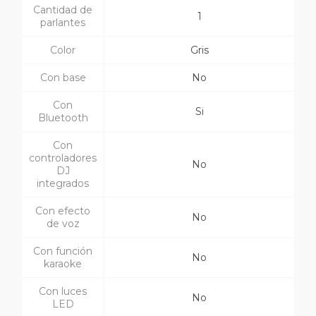
Cantidad de
1
parlantes
Color
Gris
Con base
No
Con
Si
Bluetooth
Con
controladores
No
DJ
integrados
Con efecto
No
de voz
Con función
No
karaoke
Con luces
No
LED