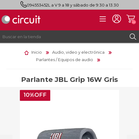
094553452
L a V 9 a 18 y sábado de 9:30 a 13:30
(0)
Inicio
Audio, video y electrónica
Parlantes / Equipos de audio
REGISTRO
INICIAR SESIÓN
Parlante JBL Grip 16W Gris
10%OFF