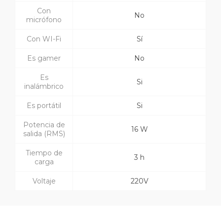
Con
No
micrófono
Con WI-Fi
Sí
Es gamer
No
Es
Si
inalámbrico
Es portátil
Si
Potencia de
16 W
salida (RMS)
Tiempo de
3 h
carga
Voltaje
220V