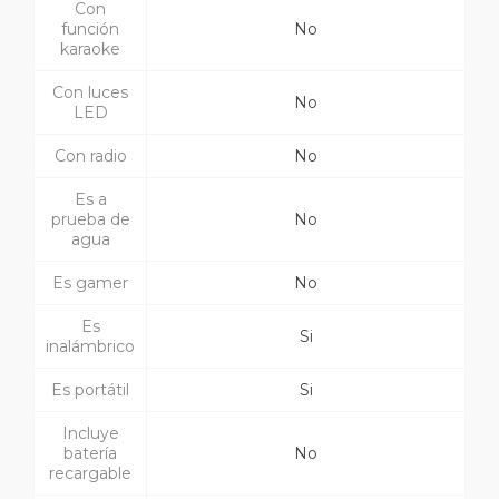
Con
función
No
karaoke
Con luces
No
LED
Con radio
No
Es a
prueba de
No
agua
Es gamer
No
Es
Si
inalámbrico
Es portátil
Si
Incluye
batería
No
recargable