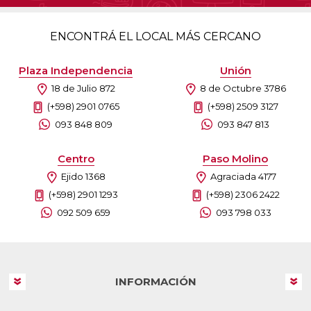
ENCONTRÁ EL LOCAL MÁS CERCANO
Plaza Independencia
Unión
18 de Julio 872
8 de Octubre 3786
(+598) 2901 0765
(+598) 2509 3127
093 848 809
093 847 813
Centro
Paso Molino
Ejido 1368
Agraciada 4177
(+598) 2901 1293
(+598) 2306 2422
092 509 659
093 798 033
INFORMACIÓN