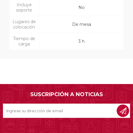
Incluye
No
soporte
Lugares de
De mesa
colocación
Tiempo de
3 h
carga
SUSCRIPCIÓN A NOTICIAS