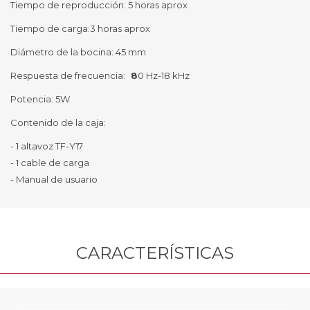
Tiempo de reproducción: 5 horas aprox
Tiempo de carga:3 horas aprox
Diámetro de la bocina: 45 mm
Respuesta de frecuencia:
8
0 Hz-18 kHz
Potencia: 5W
Contenido de la caja:
- 1 altavoz TF-Y17
- 1 cable de carga
- Manual de usuario
CARACTERÍSTICAS