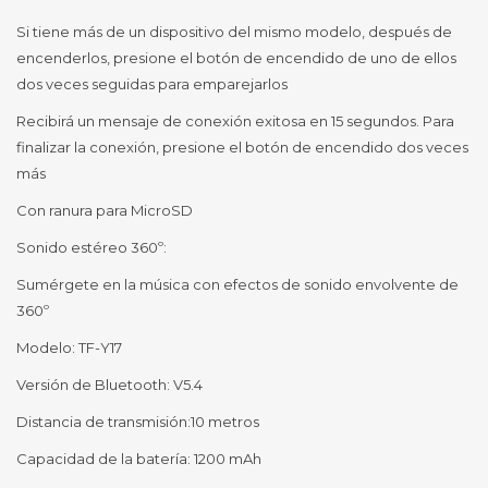
Si tiene más de un dispositivo del mismo modelo, después de
encenderlos, presione el botón de encendido de uno de ellos
dos veces seguidas para emparejarlos
Recibirá un mensaje de conexión exitosa en 15 segundos. Para
finalizar la conexión, presione el botón de encendido dos veces
más
Con ranura para MicroSD
Sonido estéreo 360º:
Sumérgete en la música con efectos de sonido envolvente de
360º
Modelo: TF-Y17
Versión de Bluetooth: V5.4
Distancia de transmisión:10 metros
Capacidad de la batería: 1200 mAh