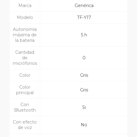
Marca
Genérica
Modelo
TF-Y17
Autonomía
máxima de
5 h
la batería
Cantidad
de
0
micrófonos
Color
Gris
Color
Gris
principal
Con
Si
Bluetooth
Con efecto
No
de voz