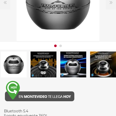
Bluetooth 5.4
Sonido envolvente 360º