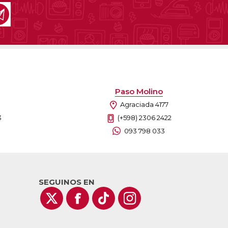
Paso Molino
Agraciada 4177
3
(+598) 2306 2422
093 798 033
SEGUINOS EN