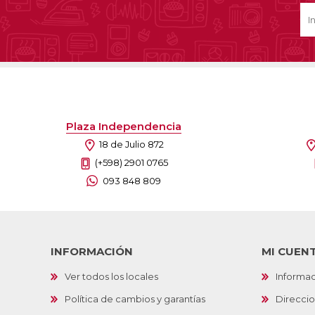
Plaza Independencia
18 de Julio 872
(+598) 2901 0765
093 848 809
INFORMACIÓN
MI CUEN
Ver todos los locales
Informac
Política de cambios y garantías
Direcci