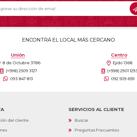
ENCONTRÁ EL LOCAL MÁS CERCANO
Unión
Centro
8 de Octubre 3786
Ejido 1368
(+598) 2509 3127
(+598) 2901 129
093 847 813
092 509 659
TA
SERVICIOS AL CLIENTE
ión del cliente
Buscar
ones
Preguntas Frecuentes