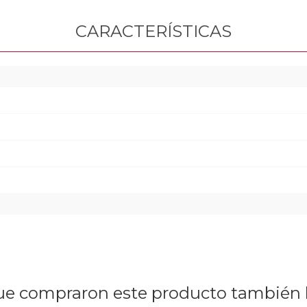
CARACTERÍSTICAS
que compraron este producto tambié